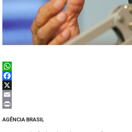
WhatsApp
Facebook
X
Email
Print
AGÊNCIA BRASIL