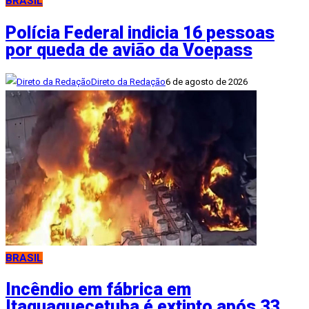
BRASIL
Polícia Federal indicia 16 pessoas
por queda de avião da Voepass
Direto da Redação
6 de agosto de 2026
BRASIL
Incêndio em fábrica em
Itaquaquecetuba é extinto após 33