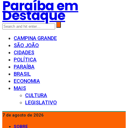
Paraíba em
Destaque
CAMPINA GRANDE
SÃO JOÃO
CIDADES
POLÍTICA
PARAÍBA
BRASIL
ECONOMIA
MAIS
CULTURA
LEGISLATIVO
7 de agosto de 2026
SOBRE