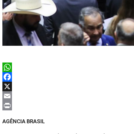
WhatsApp
Facebook
X
Email
Print
AGÊNCIA BRASIL