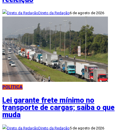
Direto da Redação
6 de agosto de 2026
POLÍTICA
Lei garante frete mínimo no
transporte de cargas; saiba o que
muda
Direto da Redação
5 de agosto de 2026