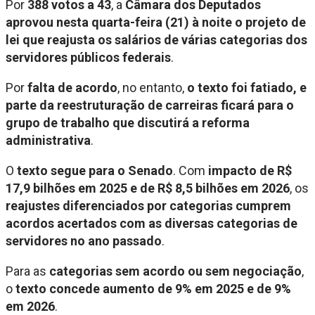
Por
388 votos a 43
, a
Câmara dos Deputados
aprovou nesta quarta-feira (21) à noite o projeto de
lei que reajusta os salários de várias categorias dos
servidores públicos federais
.
Por
falta de acordo
, no entanto,
o texto foi fatiado, e
parte da reestruturação de carreiras ficará para o
grupo de trabalho que discutirá a reforma
administrativa
.
O
texto segue para o Senado
. Com
impacto de R$
17,9 bilhões em 2025 e de R$ 8,5 bilhões em 2026
, os
reajustes diferenciados por categorias cumprem
acordos acertados com as diversas categorias de
servidores no ano passado
.
Para as
categorias sem acordo ou sem negociação
,
o
texto concede aumento de 9% em 2025 e de 9%
em 2026
.