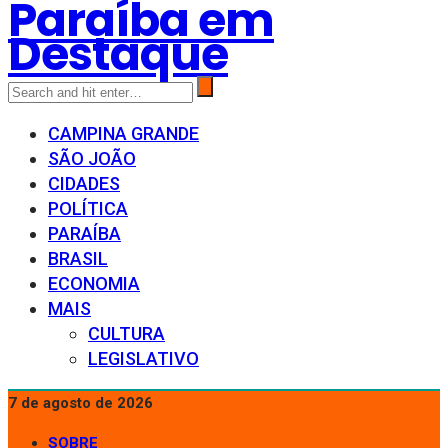
Paraíba em
Destaque
CAMPINA GRANDE
SÃO JOÃO
CIDADES
POLÍTICA
PARAÍBA
BRASIL
ECONOMIA
MAIS
CULTURA
LEGISLATIVO
7 de agosto de 2026
SOBRE