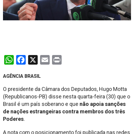
WhatsApp
Facebook
X
Email
Print
AGÊNCIA BRASIL
O presidente da Câmara dos Deputados, Hugo Motta
(Republicanos-PB) disse nesta quarta-feira (30) que o
Brasil é um país soberano e que
não apoia sanções
de nações estrangeiras contra membros dos três
Poderes
.
A nota com o posicionamento foi publicada nas redes