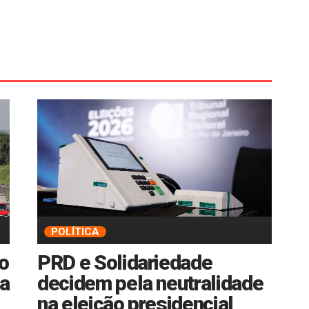
POLÍTICA
no
PRD e Solidariedade
ba
decidem pela neutralidade
na eleição presidencial