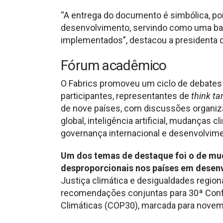
“A entrega do documento é simbólica, p
desenvolvimento, servindo como uma b
implementados”, destacou a presidenta d
Fórum acadêmico
O Fabrics promoveu um ciclo de debates s
participantes, representantes de
think ta
de nove países, com discussões organiza
global, inteligência artificial, mudanças 
governança internacional e desenvolvimen
Um dos temas de destaque foi o de mu
desproporcionais nos países em desen
Justiça climática e desigualdades regio
recomendações conjuntas para 30ª Con
Climáticas (COP30), marcada para novem