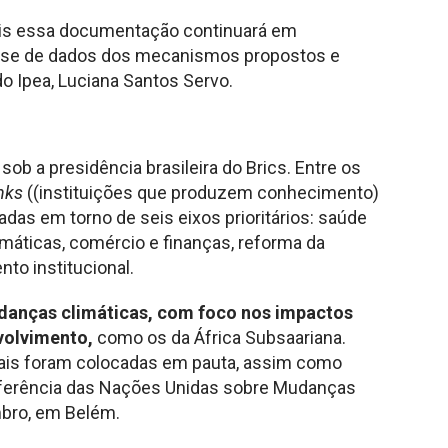
ois essa documentação continuará em
ase de dados dos mecanismos propostos e
o Ipea, Luciana Santos Servo.
ob a presidência brasileira do Brics. Entre os
nks
((instituições que produzem conhecimento)
das em torno de seis eixos prioritários: saúde
climáticas, comércio e finanças, reforma da
to institucional.
danças climáticas, com foco nos impactos
volvimento,
como os da África Subsaariana.
nais foram colocadas em pauta, assim como
ferência das Nações Unidas sobre Mudanças
bro, em Belém.