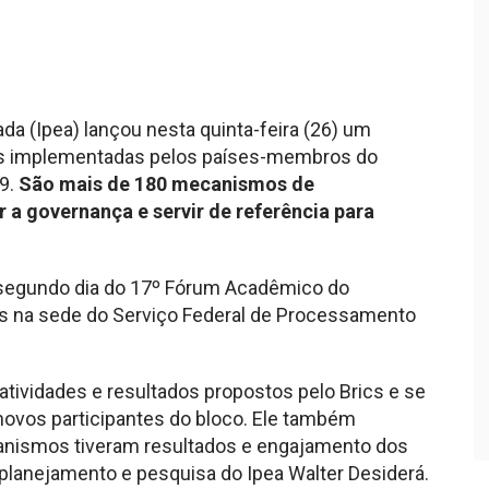
da (Ipea) lançou nesta quinta-feira (26) um
vas implementadas pelos países-membros do
9.
São mais de 180 mecanismos de
r a governança e servir de referência para
 segundo dia do 17º Fórum Acadêmico do
dias na sede do Serviço Federal de Processamento
tividades e resultados propostos pelo Brics e se
ovos participantes do bloco. Ele também
anismos tiveram resultados e engajamento dos
e planejamento e pesquisa do Ipea Walter Desiderá.