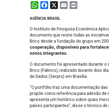
WhatsApp
Facebook
X
Email
Print
AGÊNCIA BRASIL
O Instituto de Pesquisa Econômica Aplica
documento que reúne todas as iniciati
Brics desde a fundação do grupo em 200
cooperação, disponíveis para fortalece
novos integrantes.
O documento foi apresentado durante o
Brics (Fabrics), realizado durante dois 
de Dados (Serpro) em Brasília.
“O portfólio traz uma documentação das a
propõe como referência para adesão de n
apresenta um histórico sobre quais mec
países participantes”, disse o técnico d