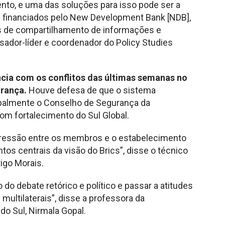
to, e uma das soluções para isso pode ser a
 financiados pelo New Development Bank [NDB],
s de compartilhamento de informações e
isador-líder e coordenador do Policy Studies
cia com os conflitos das últimas semanas no
urança.
Houve defesa de que o sistema
cipalmente o Conselho de Segurança da
m fortalecimento do Sul Global.
gressão entre os membros e o estabelecimento
s centrais da visão do Brics”, disse o técnico
igo Morais.
do debate retórico e político e passar a atitudes
multilaterais”, disse a professora da
do Sul, Nirmala Gopal.