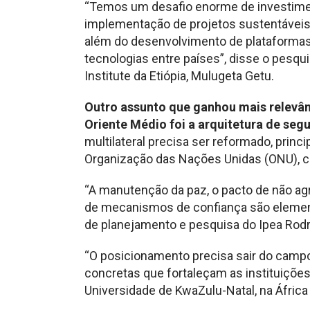
“Temos um desafio enorme de investimen
implementação de projetos sustentáveis
além do desenvolvimento de plataforma
tecnologias entre países”, disse o pesqu
Institute da Etiópia, Mulugeta Getu.
Outro assunto que ganhou mais relevân
Oriente Médio foi a arquitetura de seg
multilateral precisa ser reformado, prin
Organização das Nações Unidas (ONU), co
“A manutenção da paz, o pacto de não a
de mecanismos de confiança são elemento
de planejamento e pesquisa do Ipea Rodr
“O posicionamento precisa sair do campo 
concretas que fortaleçam as instituições 
Universidade de KwaZulu-Natal, na África 