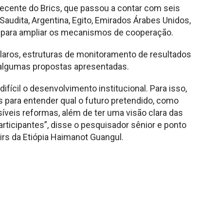
ecente do Brics, que passou a contar com seis
udita, Argentina, Egito, Emirados Árabes Unidos,
os para ampliar os mecanismos de cooperação.
claros, estruturas de monitoramento de resultados
 algumas propostas apresentadas.
ifícil o desenvolvimento institucional. Para isso,
as para entender qual o futuro pretendido, como
ssíveis reformas, além de ter uma visão clara das
articipantes”, disse o pesquisador sênior e ponto
airs da Etiópia Haimanot Guangul.