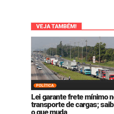
VEJA TAMBÉM!
POLÍTICA
Lei garante frete mínimo 
transporte de cargas; sai
o que muda