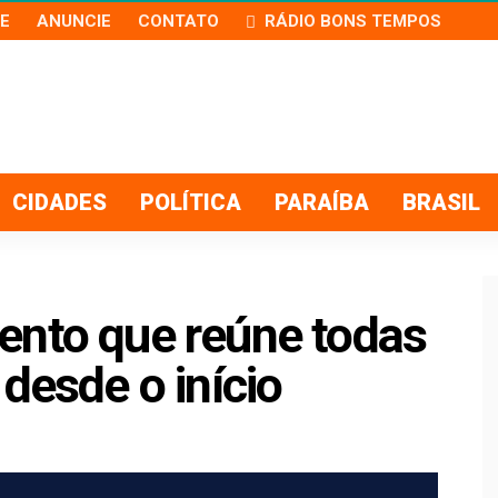
E
ANUNCIE
CONTATO
RÁDIO BONS TEMPOS
CIDADES
POLÍTICA
PARAÍBA
BRASIL
ento que reúne todas
desde o início