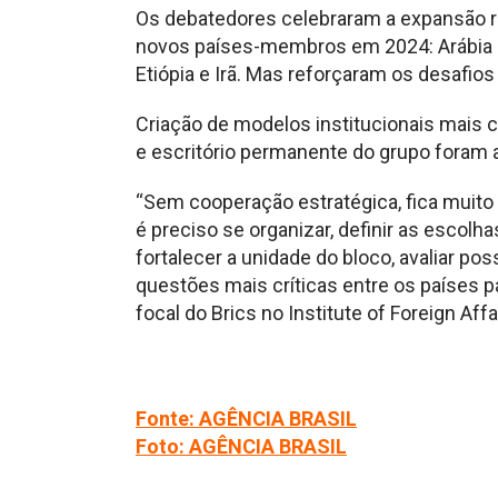
Os debatedores celebraram a expansão r
novos países-membros em 2024: Arábia Sa
Etiópia e Irã. Mas reforçaram os desafi
Criação de modelos institucionais mais 
e escritório permanente do grupo foram
“Sem cooperação estratégica, fica muito d
é preciso se organizar, definir as escolh
fortalecer a unidade do bloco, avaliar po
questões mais críticas entre os países p
focal do Brics no Institute of Foreign Aff
Fonte: AGÊNCIA BRASIL
Foto: AGÊNCIA BRASIL