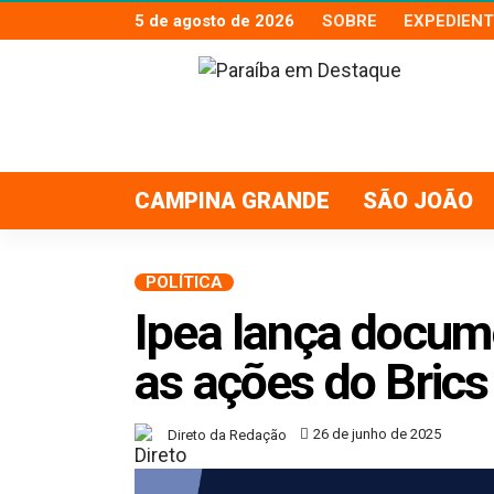
5 de agosto de 2026
SOBRE
EXPEDIENT
CAMPINA GRANDE
SÃO JOÃO
POLÍTICA
Ipea lança docum
as ações do Brics 
26 de junho de 2025
Direto da Redação