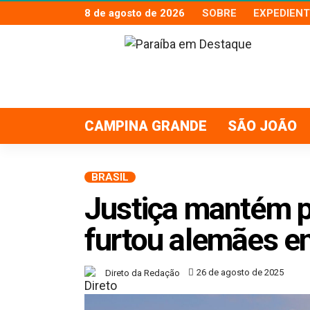
8 de agosto de 2026
SOBRE
EXPEDIENT
CAMPINA GRANDE
SÃO JOÃO
BRASIL
Justiça mantém p
furtou alemães 
26 de agosto de 2025
Direto da Redação