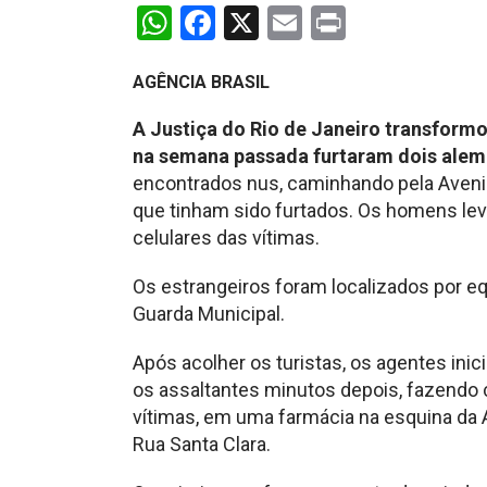
WhatsApp
Facebook
X
Email
Print
AGÊNCIA BRASIL
A Justiça do Rio de Janeiro transform
na semana passada furtaram dois alem
encontrados nus, caminhando pela Aven
que tinham sido furtados. Os homens lev
celulares das vítimas.
Os estrangeiros foram localizados por e
Guarda Municipal.
Após acolher os turistas, os agentes ini
os assaltantes minutos depois, fazendo
vítimas, em uma farmácia na esquina d
Rua Santa Clara.