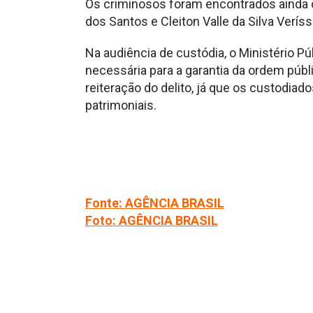
Os criminosos foram encontrados ainda 
dos Santos e Cleiton Valle da Silva Verí
Na audiência de custódia, o Ministério P
necessária para a garantia da ordem públic
reiteração do delito, já que os custodiad
patrimoniais.
Fonte: AGÊNCIA BRASIL
Foto: AGÊNCIA BRASIL