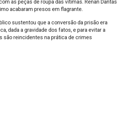
com as peças de roupa das vítimas. Renan Dantas
ssimo acabaram presos em flagrante.
úblico sustentou que a conversão da prisão era
a, dada a gravidade dos fatos, e para evitar a
os são reincidentes na prática de crimes