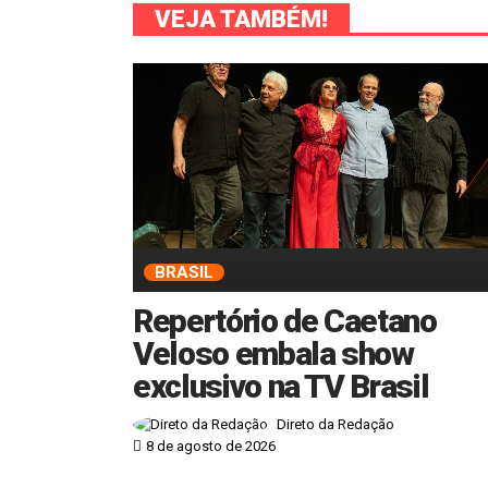
VEJA TAMBÉM!
BRASIL
Repertório de Caetano
Veloso embala show
exclusivo na TV Brasil
Direto da Redação
8 de agosto de 2026