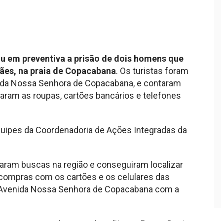
ou em preventiva a prisão de dois homens que
ães, na praia de Copacabana
. Os turistas foram
ida Nossa Senhora de Copacabana, e contaram
aram as roupas, cartões bancários e telefones
quipes da Coordenadoria de Ações Integradas da
ciaram buscas na região e conseguiram localizar
 compras com os cartões e os celulares das
a Avenida Nossa Senhora de Copacabana com a