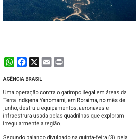
WhatsApp
Facebook
X
Email
Print
AGÊNCIA BRASIL
Uma operação contra o garimpo ilegal em áreas da
Terra Indígena Yanomami, em Roraima, no mês de
junho, destruiu equipamentos, aeronaves e
infraestrura usada pelas quadrilhas que exploram
irregularmente a região.
Segundo balanço divulgado na quinta-feira (3), pela