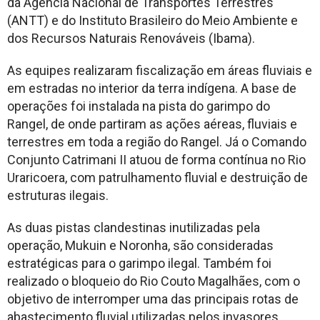
da Agência Nacional de Transportes Terrestres
(ANTT) e do Instituto Brasileiro do Meio Ambiente e
dos Recursos Naturais Renováveis (Ibama).
As equipes realizaram fiscalização em áreas fluviais e
em estradas no interior da terra indígena. A base de
operações foi instalada na pista do garimpo do
Rangel, de onde partiram as ações aéreas, fluviais e
terrestres em toda a região do Rangel. Já o Comando
Conjunto Catrimani II atuou de forma contínua no Rio
Uraricoera, com patrulhamento fluvial e destruição de
estruturas ilegais.
As duas pistas clandestinas inutilizadas pela
operação, Mukuin e Noronha, são consideradas
estratégicas para o garimpo ilegal. Também foi
realizado o bloqueio do Rio Couto Magalhães, com o
objetivo de interromper uma das principais rotas de
abastecimento fluvial utilizadas pelos invasores.