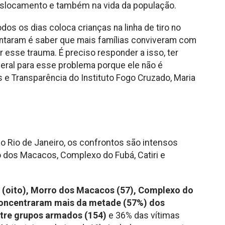
eslocamento e também na vida da população.
os os dias coloca crianças na linha de tiro no
mentaram é saber que mais famílias conviveram com
 esse trauma. É preciso responder a isso, ter
eral para esse problema porque ele não é
s e Transparência do Instituto Fogo Cruzado, Maria
o Rio de Janeiro, os confrontos são intensos
 dos Macacos, Complexo do Fubá, Catiri e
i (oito), Morro dos Macacos (57), Complexo do
concentraram mais da metade (57%) dos
ntre grupos armados (154)
e 36% das vítimas