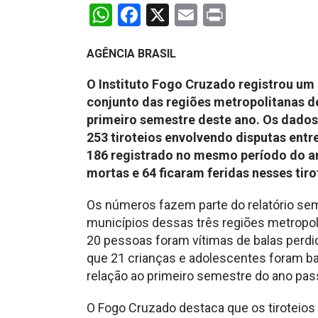
WhatsApp
Facebook
X
Email
Print
AGÊNCIA BRASIL
O Instituto Fogo Cruzado registrou um
conjunto das regiões metropolitanas de
primeiro semestre deste ano. Os dados
253 tiroteios envolvendo disputas entr
186 registrado no mesmo período do a
mortas e 64 ficaram feridas nesses tiro
Os números fazem parte do relatório se
municípios dessas três regiões metropol
20 pessoas foram vítimas de balas perd
que 21 crianças e adolescentes foram 
relação ao primeiro semestre do ano pas
O Fogo Cruzado destaca que os tiroteio