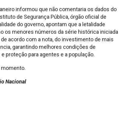
Janeiro informou que não comentaria os dados do
tituto de Segurança Pública, órgão oficial de
alidade do governo, apontam que a letalidade
ho os menores números da série histórica iniciada
 de acordo com a nota, do investimento de mais
gência, garantindo melhores condições de
 e proteção para agentes e a população.
o momento.
io Nacional