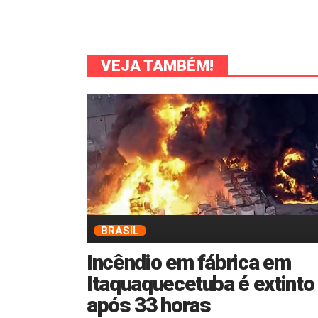
VEJA TAMBÉM!
BRASIL
Incêndio em fábrica em
Itaquaquecetuba é extinto
após 33 horas