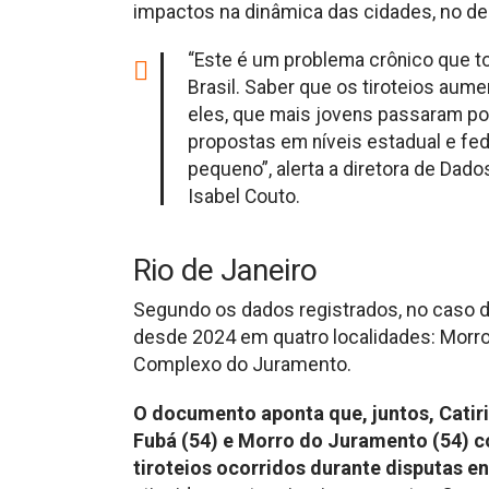
impactos na dinâmica das cidades, no d
“Este é um problema crônico que tod
Brasil. Saber que os tiroteios au
eles, que mais jovens passaram por
propostas em níveis estadual e fed
pequeno”, alerta a diretora de Dado
Isabel Couto.
Rio de Janeiro
Segundo os dados registrados, no caso d
desde 2024 em quatro localidades: Morro
Complexo do Juramento.
O documento aponta que, juntos, Catir
Fubá (54) e Morro do Juramento (54) 
tiroteios ocorridos durante disputas e