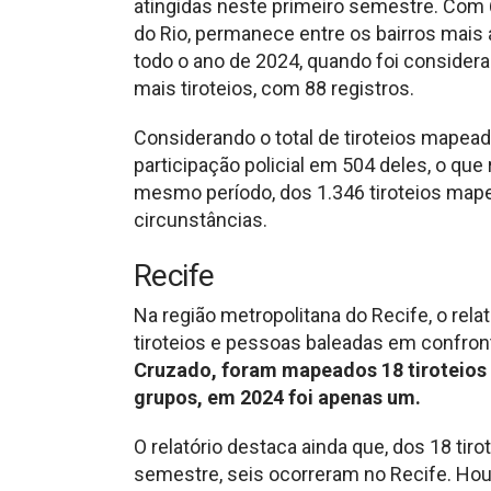
atingidas neste primeiro semestre. Com 66 
do Rio, permanece entre os bairros mais
todo o ano de 2024, quando foi considera
mais tiroteios, com 88 registros.
Considerando o total de tiroteios mapead
participação policial em 504 deles, o qu
mesmo período, dos 1.346 tiroteios map
circunstâncias.
Recife
Na região metropolitana do Recife, o rel
tiroteios e pessoas baleadas em confro
Cruzado, foram mapeados 18 tiroteios 
grupos, em 2024 foi apenas um.
O relatório destaca ainda que, dos 18 tir
semestre, seis ocorreram no Recife. Houv