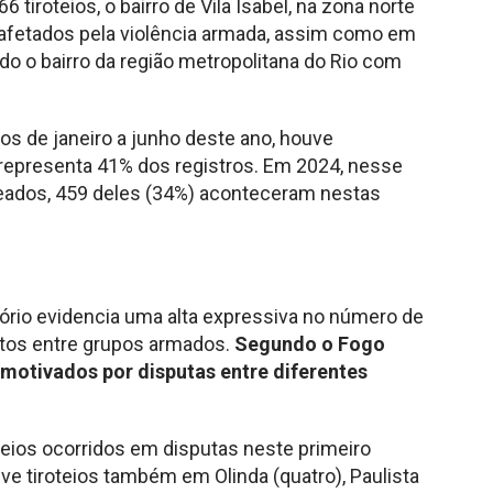
tiroteios, o bairro de Vila Isabel, na zona norte
 afetados pela violência armada, assim como em
do o bairro da região metropolitana do Rio com
os de janeiro a junho deste ano, houve
e representa 41% dos registros. Em 2024, nesse
eados, 459 deles (34%) aconteceram nestas
atório evidencia uma alta expressiva no número de
ntos entre grupos armados.
Segundo o Fogo
motivados por disputas entre diferentes
oteios ocorridos em disputas neste primeiro
e tiroteios também em Olinda (quatro), Paulista