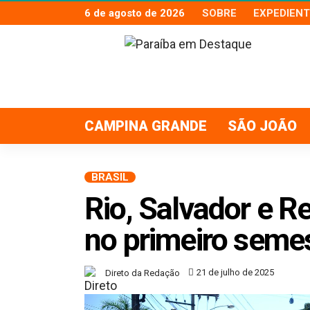
6 de agosto de 2026
SOBRE
EXPEDIENT
CAMPINA GRANDE
SÃO JOÃO
BRASIL
Rio, Salvador e Re
no primeiro seme
21 de julho de 2025
Direto da Redação