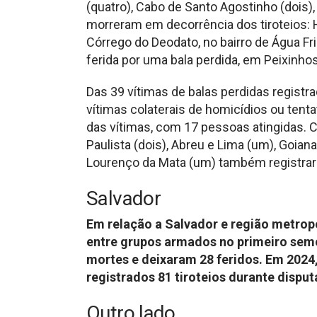
(quatro), Cabo de Santo Agostinho (dois)
morreram em decorrência dos tiroteios: H
Córrego do Deodato, no bairro de Água Fria,
ferida por uma bala perdida, em Peixinhos
Das 39 vítimas de balas perdidas regist
vítimas colaterais de homicídios ou tenta
das vítimas, com 17 pessoas atingidas. Ca
Paulista (dois), Abreu e Lima (um), Goia
Lourenço da Mata (um) também registrar
Salvador
Em relação a Salvador e região metropo
entre grupos armados no primeiro seme
mortes e deixaram 28 feridos. Em 202
registrados 81 tiroteios durante disput
Outro lado