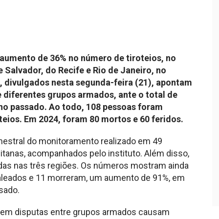
 aumento de 36% no número de tiroteios, no
 Salvador, do Recife e Rio de Janeiro, no
, divulgados nesta segunda-feira (21), apontam
e diferentes grupos armados, ante o total de
no passado. Ao todo, 108 pessoas foram
teios. Em 2024, foram 80 mortos e 60 feridos.
mestral do monitoramento realizado em 49
itanas, acompanhados pelo instituto. Além disso,
idas nas três regiões. Os números mostram ainda
baleados e 11 morreram, um aumento de 91%, em
sado.
s em disputas entre grupos armados causam