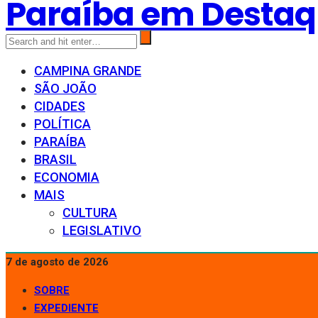
Paraíba em Desta
CAMPINA GRANDE
SÃO JOÃO
CIDADES
POLÍTICA
PARAÍBA
BRASIL
ECONOMIA
MAIS
CULTURA
LEGISLATIVO
7 de agosto de 2026
SOBRE
EXPEDIENTE