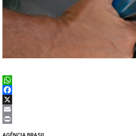
WhatsApp
Facebook
X
Email
Print
AGÊNCIA BRASIL