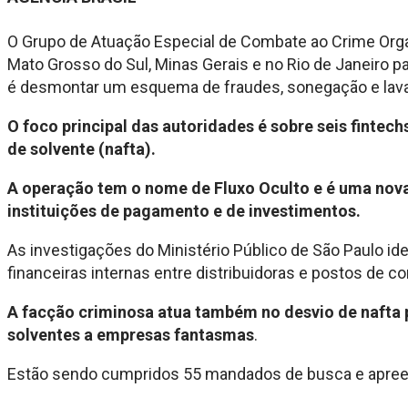
O Grupo de Atuação Especial de Combate ao Crime Organ
Mato Grosso do Sul, Minas Gerais e no Rio de Janeiro pa
é desmontar um esquema de fraudes, sonegação e lava
O foco principal das autoridades é sobre seis fint
de solvente (nafta).
A operação tem o nome de Fluxo Oculto e é uma nova
instituições de pagamento e de investimentos.
As investigações do Ministério Público de São Paulo 
financeiras internas entre distribuidoras e postos de 
A facção criminosa atua também no desvio de nafta p
solventes a empresas fantasmas
.
Estão sendo cumpridos 55 mandados de busca e apreens