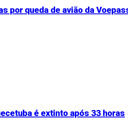
oas por queda de avião da Voepas
ecetuba é extinto após 33 horas