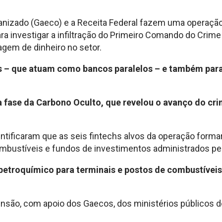
izado (Gaeco) e a Receita Federal fazem uma operação n
ra investigar a infiltração do Primeiro Comando do Crime
gem de dinheiro no setor.
echs – que atuam como bancos paralelos – e também pa
 fase da Carbono Oculto, que revelou o avanço do cr
identificaram que as seis fintechs alvos da operação f
combustíveis e fundos de investimentos administrados pe
etroquímico para terminais e postos de combustíveis,
ão, com apoio dos Gaecos, dos ministérios públicos do 