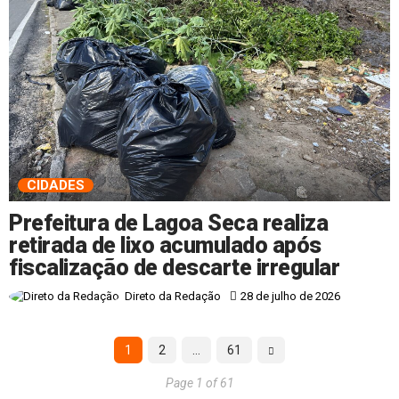
CIDADES
Prefeitura de Lagoa Seca realiza
retirada de lixo acumulado após
fiscalização de descarte irregular
28 de julho de 2026
Direto da Redação
1
2
…
61
Page 1 of 61