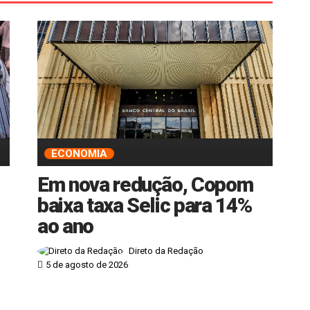
ECONOMIA
Em nova redução, Copom
baixa taxa Selic para 14%
ao ano
Direto da Redação
5 de agosto de 2026