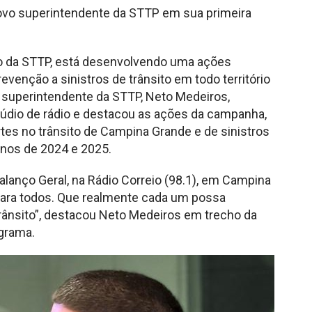
novo superintendente da STTP em sua primeira
io da STTP, está desenvolvendo uma ações
venção a sinistros de trânsito em todo território
o superintendente da STTP, Neto Medeiros,
údio de rádio e destacou as ações da campanha,
es no trânsito de Campina Grande e de sinistros
anos de 2024 e 2025.
alanço Geral, na Rádio Correio (98.1), em Campina
para todos. Que realmente cada um possa
rânsito”, destacou Neto Medeiros em trecho da
grama.