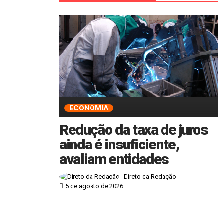
ECONOMIA
Redução da taxa de juros
ainda é insuficiente,
avaliam entidades
Direto da Redação
5 de agosto de 2026