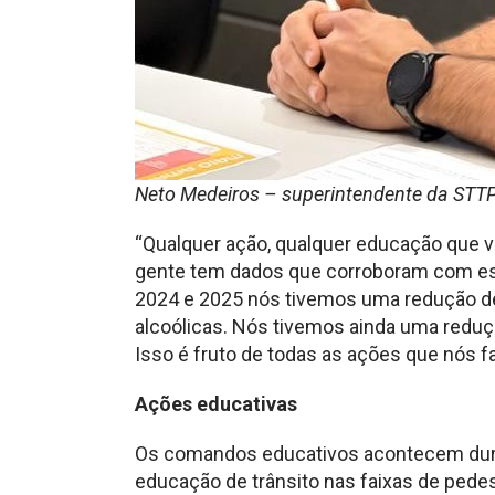
Neto Medeiros – superintendente da STT
“Qualquer ação, qualquer educação que v
gente tem dados que corroboram com ess
2024 e 2025 nós tivemos uma redução de
alcoólicas. Nós tivemos ainda uma redu
Isso é fruto de todas as ações que nós 
Ações educativas
Os comandos educativos acontecem dura
educação de trânsito nas faixas de pede