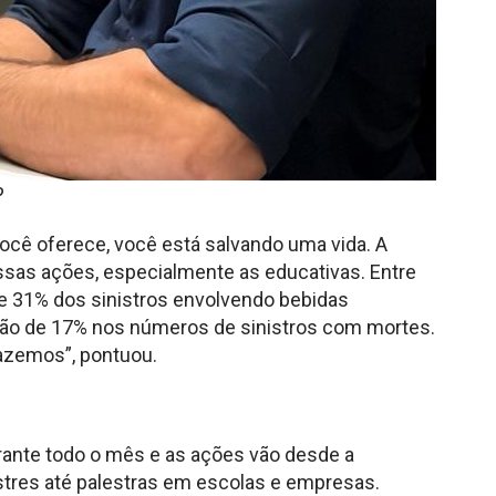
P
ocê oferece, você está salvando uma vida. A
as ações, especialmente as educativas. Entre
 31% dos sinistros envolvendo bebidas
ção de 17% nos números de sinistros com mortes.
fazemos”, pontuou.
nte todo o mês e as ações vão desde a
stres até palestras em escolas e empresas.