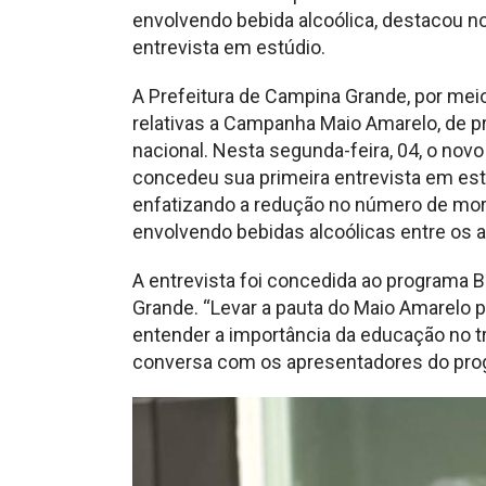
envolvendo bebida alcoólica, destacou 
entrevista em estúdio.
A Prefeitura de Campina Grande, por me
relativas a Campanha Maio Amarelo, de pre
nacional. Nesta segunda-feira, 04, o nov
concedeu sua primeira entrevista em est
enfatizando a redução no número de mort
envolvendo bebidas alcoólicas entre os 
A entrevista foi concedida ao programa B
Grande. “Levar a pauta do Maio Amarelo 
entender a importância da educação no t
conversa com os apresentadores do pro