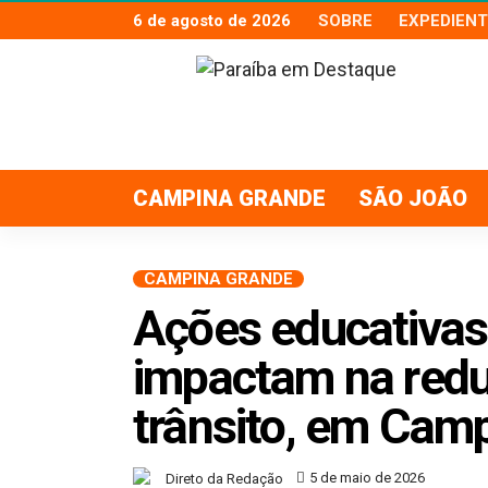
6 de agosto de 2026
SOBRE
EXPEDIENT
CAMPINA GRANDE
SÃO JOÃO
CAMPINA GRANDE
Ações educativas
impactam na redu
trânsito, em Cam
5 de maio de 2026
Direto da Redação