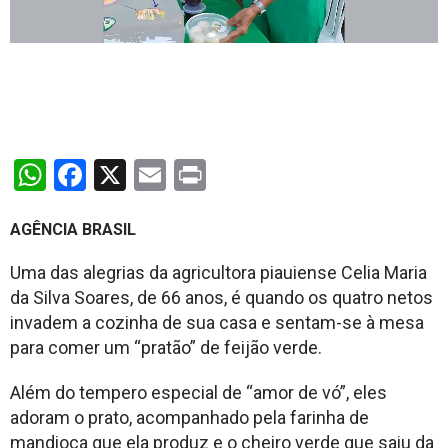
WhatsApp
Facebook
X
Email
Print
AGÊNCIA BRASIL
Uma das alegrias da agricultora piauiense Celia Maria
da Silva Soares, de 66 anos, é quando os quatro netos
invadem a cozinha de sua casa e sentam-se à mesa
para comer um “pratão” de feijão verde.
Além do tempero especial de “amor de vó”, eles
adoram o prato, acompanhado pela farinha de
mandioca que ela produz e o cheiro verde que saiu da