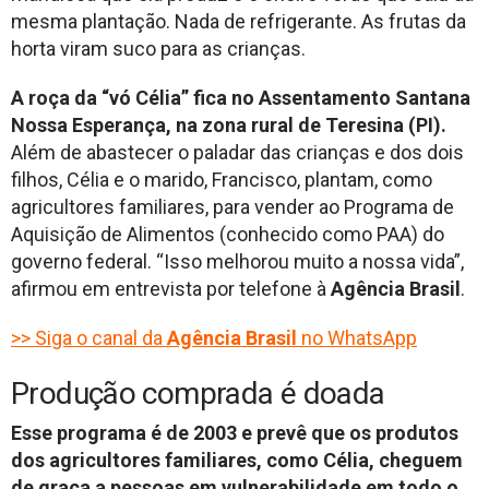
mesma plantação. Nada de refrigerante. As frutas da
horta viram suco para as crianças.
A roça da “vó Célia” fica no Assentamento Santana
Nossa Esperança, na zona rural de Teresina (PI).
Além de abastecer o paladar das crianças e dos dois
filhos, Célia e o marido, Francisco, plantam, como
agricultores familiares, para vender ao Programa de
Aquisição de Alimentos (conhecido como PAA) do
governo federal. “Isso melhorou muito a nossa vida”,
afirmou em entrevista por telefone à
Agência Brasil
.
>> Siga o canal da
Agência Brasil
no WhatsApp
Produção comprada é doada
Esse programa é de 2003 e prevê que os produtos
dos agricultores familiares, como Célia, cheguem
de graça a pessoas em vulnerabilidade em todo o