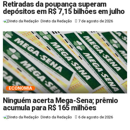
Retiradas da poupança superam
depósitos em R$ 7,15 bilhões em julho
7 de agosto de 2026
Direto da Redação
ECONOMIA
Ninguém acerta Mega-Sena; prêmio
acumula para R$ 165 milhões
6 de agosto de 2026
Direto da Redação