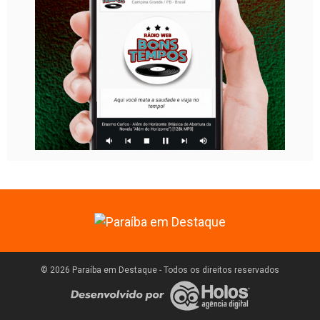
© 2026 Paraíba em Destaque - Todos os direitos reservados