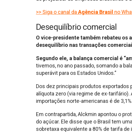
>> Siga o canal da
Agência Brasil
no Wha
Desequilíbrio comercial
O vice-presidente também rebateu os 
desequilíbrio nas transações comerciai
Segundo ele, a balança comercial é “a
tivemos, no ano passado, somando a bala
superávit para os Estados Unidos.”
Dos dez principais produtos exportados 
alíquota zero (via regime de ex-tarifário).
importações norte-americanas é de 3,1%
Em contrapartida, Alckmin apontou o pr
do açúcar. Ele disse que o Brasil tem um
sobretaxa equivalente a 80% de tarifa de