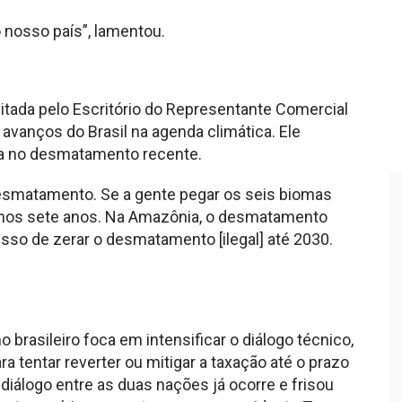
o nosso país”, lamentou.
itada pelo Escritório do Representante Comercial
avanços do Brasil na agenda climática. Ele
da no desmatamento recente.
esmatamento. Se a gente pegar os seis biomas
ltimos sete anos. Na Amazônia, o desmatamento
sso de zerar o desmatamento [ilegal] até 2030.
 brasileiro foca em intensificar o diálogo técnico,
ara tentar reverter ou mitigar a taxação até o prazo
 diálogo entre as duas nações já ocorre e frisou