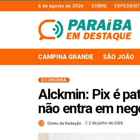
6 de agosto de 2026
SOBRE
EXPEDIENT
CAMPINA GRANDE
SÃO JOÃO
ECONOMIA
Alckmin: Pix é pa
não entra em ne
2 de junho de 2026
Direto da Redação