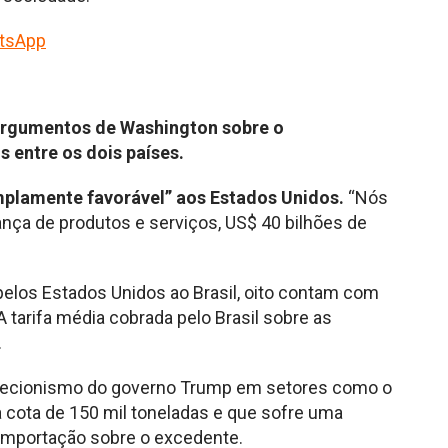
tsApp
argumentos de Washington sobre o
s entre os dois países.
mplamente favorável” aos Estados Unidos.
“Nós
nça de produtos e serviços, US$ 40 bilhões de
pelos Estados Unidos ao Brasil, oito contam com
 A tarifa média cobrada pelo Brasil sobre as
.
otecionismo do governo Trump em setores como o
a cota de 150 mil toneladas e que sofre uma
 importação sobre o excedente.