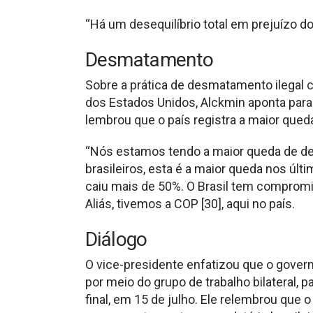
“Há um desequilíbrio total em prejuízo d
Desmatamento
Sobre a prática de desmatamento ilegal c
dos Estados Unidos, Alckmin aponta para 
lembrou que o país registra a maior que
“Nós estamos tendo a maior queda de d
brasileiros, esta é a maior queda nos ú
caiu mais de 50%. O Brasil tem compromi
Aliás, tivemos a COP [30], aqui no país.
Diálogo
O vice-presidente enfatizou que o governo
por meio do grupo de trabalho bilateral, p
final, em 15 de julho. Ele relembrou que o