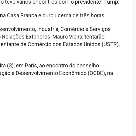
iro teve vários encontros com o presidente Trump.
na Casa Branca e durou cerca de três horas.
senvolvimento, Indústria, Comércio e Serviços
 Relações Exteriores, Mauro Vieira, tentarão
resentante de Comércio dos Estados Unidos (USTR),
ra (3), em Paris, ao encontro do conselho
eração e Desenvolvimento Econômico (OCDE), na