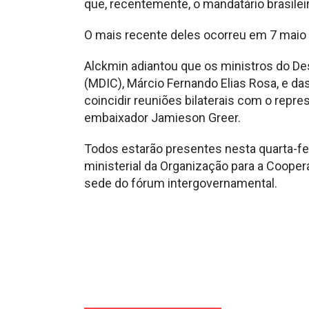
que, recentemente, o mandatário brasile
O mais recente deles ocorreu em 7 maio 
Alckmin adiantou que os ministros do De
(MDIC), Márcio Fernando Elias Rosa, e das
coincidir reuniões bilaterais com o rep
embaixador Jamieson Greer.
Todos estarão presentes nesta quarta-fei
ministerial da Organização para a Coop
sede do fórum intergovernamental.