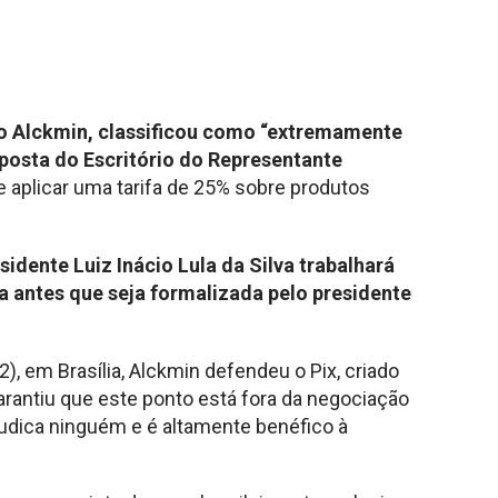
do Alckmin, classificou como “extremamente
oposta do Escritório do Representante
 aplicar uma tarifa de 25% sobre produtos
idente Luiz Inácio Lula da Silva trabalhará
a antes que seja formalizada pelo presidente
(2), em Brasília, Alckmin defendeu o Pix, criado
arantiu que este ponto está fora da negociação
udica ninguém e é altamente benéfico à