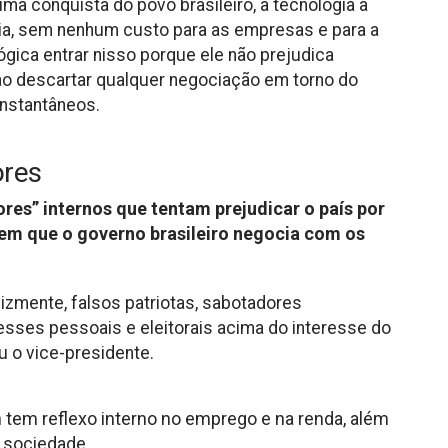
uma conquista do povo brasileiro, a tecnologia a
ia, sem nenhum custo para as empresas e para a
ógica entrar nisso porque ele não prejudica
 ao descartar qualquer negociação em torno do
instantâneos.
ores
es” internos que tentam prejudicar o país por
em que o governo brasileiro negocia com os
lizmente, falsos patriotas, sabotadores
esses pessoais e eleitorais acima do interesse do
ou o vice-presidente.
tem reflexo interno no emprego e na renda, além
a sociedade.