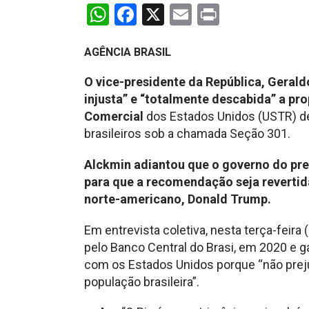
WhatsApp
Facebook
X
Email
Print
AGÊNCIA BRASIL
O vice-presidente da República, Geral
injusta” e “totalmente descabida” a pr
Comercial
dos Estados Unidos (USTR) de
brasileiros sob a chamada Seção 301.
Alckmin adiantou que o governo do pres
para que a recomendação seja revertid
norte-americano, Donald Trump.
Em entrevista coletiva, nesta terça-feira 
pelo Banco Central do Brasi, em 2020 e g
com os Estados Unidos porque “não prej
população brasileira”.