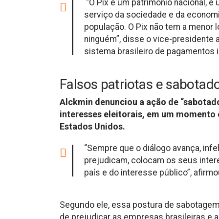
“O Pix é um patrimônio nacional, é 
serviço da sociedade e da econom
população. O Pix não tem a menor l
ninguém”, disse o vice-presidente
sistema brasileiro de pagamentos 
Falsos patriotas e sabotad
Alckmin denunciou a ação de “sabotador
interesses eleitorais, em um momento 
Estados Unidos.
“Sempre que o diálogo avança, infe
prejudicam, colocam os seus inter
país e do interesse público”, afirm
Segundo ele, essa postura de sabotagem 
de prejudicar as empresas brasileiras e 