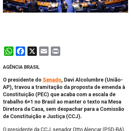
WhatsApp
Facebook
X
Email
Print
AGÊNCIA BRASIL
O presidente do
Senado
, Davi Alcolumbre (União-
AP), travou a tramitação da proposta de emenda à
Constituição (PEC) que acaba com a escala de
trabalho 6×1 no Brasil ao manter o texto na Mesa
Diretora da Casa, sem despachar para a Comissão
de Constituição e Justiça (CCJ).
O presidente da CCJ, senador Otto Alencar (PSD-BA),