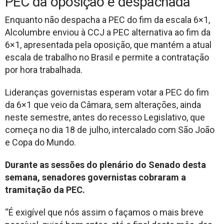
PEC da oposição é despachada
Enquanto não despacha a PEC do fim da escala 6×1,
Alcolumbre enviou à CCJ a PEC alternativa ao fim da
6×1, apresentada pela oposição, que mantém a atual
escala de trabalho no Brasil e permite a contratação
por hora trabalhada.
Lideranças governistas esperam votar a PEC do fim
da 6×1 que veio da Câmara, sem alterações, ainda
neste semestre, antes do recesso Legislativo, que
começa no dia 18 de julho, intercalado com São João
e Copa do Mundo.
Durante as sessões do plenário do Senado desta
semana, senadores governistas cobraram a
tramitação da PEC.
“É exigível que nós assim o façamos o mais breve