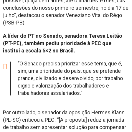
possível, quiçá bem antes, até o final deste mês, das
conclusões do nosso primeiro semestre, no dia 17 de
julho”, destacou o senador Veneziano Vital do Rêgo
(PSB-PB).
A líder do PT no Senado, senadora Teresa Leitão
(PT-PE), também pediu prioridade à PEC que
institui a escala 5×2 no Brasil.
“O Senado precisa priorizar esse tema, que é,
sim, uma prioridade do país, que se pretende
grande, civilizado e desenvolvido, por trabalho
digno e valorização dos trabalhadores e
trabalhadoras assalariados.”
Por outro lado, o senador da oposição Hermes Klann
(PL-SC) criticou a PEC. “[A proposta] reduz a jornada
de trabalho sem apresentar solução para compensar