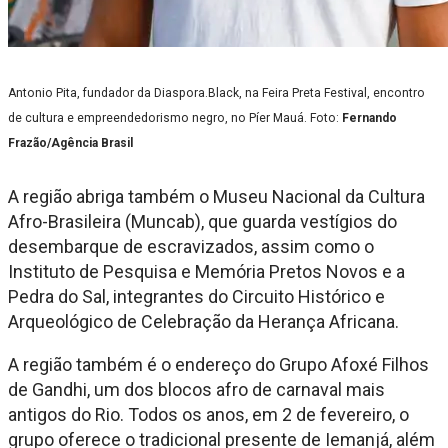
Antonio Pita, fundador da Diaspora.Black, na Feira Preta Festival, encontro
de cultura e empreendedorismo negro, no Píer Mauá. Foto:
Fernando
Frazão/Agência Brasil
A região abriga também o Museu Nacional da Cultura
Afro-Brasileira (Muncab), que guarda vestígios do
desembarque de escravizados, assim como o
Instituto de Pesquisa e Memória Pretos Novos e a
Pedra do Sal, integrantes do Circuito Histórico e
Arqueológico de Celebração da Herança Africana.
A região também é o endereço do Grupo Afoxé Filhos
de Gandhi, um dos blocos afro de carnaval mais
antigos do Rio. Todos os anos, em 2 de fevereiro, o
grupo oferece o tradicional presente de Iemanjá, além