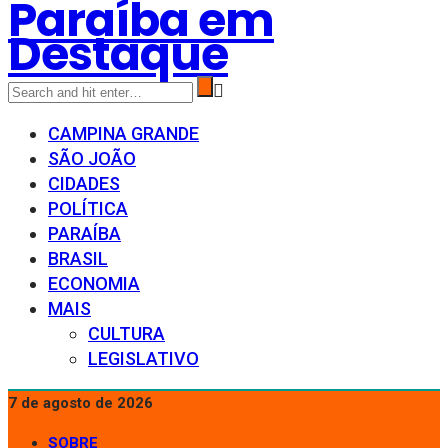
Paraíba em
Destaque
CAMPINA GRANDE
SÃO JOÃO
CIDADES
POLÍTICA
PARAÍBA
BRASIL
ECONOMIA
MAIS
CULTURA
LEGISLATIVO
7 de agosto de 2026
SOBRE