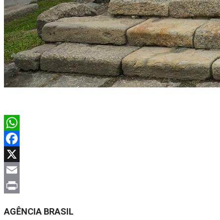
WhatsApp
Facebook
X
Email
Print
AGÊNCIA BRASIL