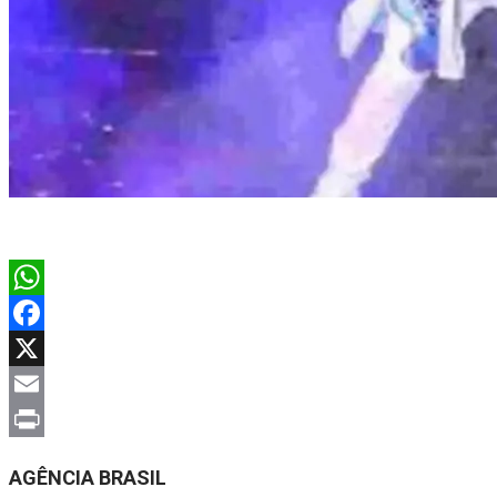
WhatsApp
Facebook
X
Email
Print
AGÊNCIA BRASIL