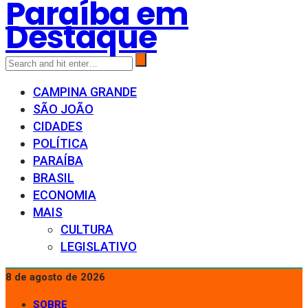
Paraíba em
Destaque
CAMPINA GRANDE
SÃO JOÃO
CIDADES
POLÍTICA
PARAÍBA
BRASIL
ECONOMIA
MAIS
CULTURA
LEGISLATIVO
8 de agosto de 2026
SOBRE