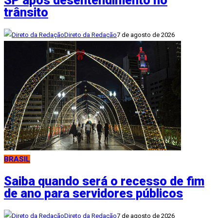
SP após desentendimento no
trânsito
Direto da Redação
7 de agosto de 2026
BRASIL
Saiba quando será o recesso de fim
de ano para servidores públicos
Direto da Redação
7 de agosto de 2026