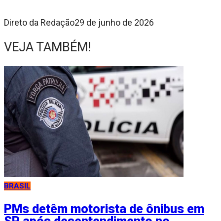
Direto da Redação
29 de junho de 2026
VEJA TAMBÉM!
BRASIL
PMs detêm motorista de ônibus em