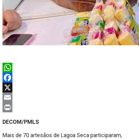
WhatsApp
Facebook
X
Email
Print
DECOM/PMLS
Mais de 70 artesãos de Lagoa Seca participaram,