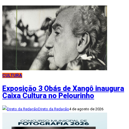
CULTURA
Exposição 3 Obás de Xangô inaugura
Caixa Cultura no Pelourinho
Direto da Redação
4 de agosto de 2026