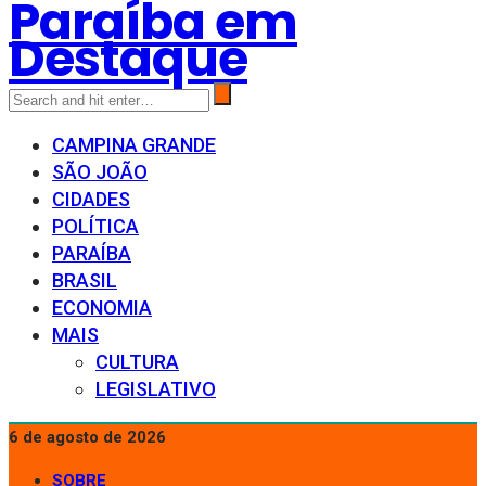
Paraíba em
Destaque
CAMPINA GRANDE
SÃO JOÃO
CIDADES
POLÍTICA
PARAÍBA
BRASIL
ECONOMIA
MAIS
CULTURA
LEGISLATIVO
6 de agosto de 2026
SOBRE