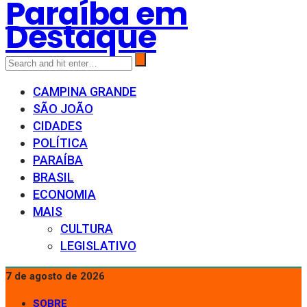
Paraíba em
Destaque
CAMPINA GRANDE
SÃO JOÃO
CIDADES
POLÍTICA
PARAÍBA
BRASIL
ECONOMIA
MAIS
CULTURA
LEGISLATIVO
7 de agosto de 2026
SOBRE