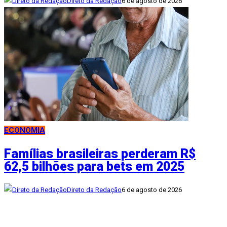
Direto da Redação
6 de agosto de 2026
ECONOMIA
Famílias brasileiras perderam R$
62,5 bilhões para bets em 2025
Direto da Redação
6 de agosto de 2026