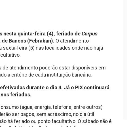
 nesta quinta-feira (4), feriado de
Corpus
a de Bancos (Febraban).
O atendimento
 sexta-feira (5) nas localidades onde não haja
cultativo.
s de atendimento poderão estar disponíveis em
o a critério de cada instituição bancária.
etivadas durante o dia 4. Já o PIX continuará
 nos feriados.
onsumo (água, energia, telefone, entre outros)
rão ser pagos, sem acréscimo, no dia útil
não há feriado ou ponto facultativo. O sábado não é