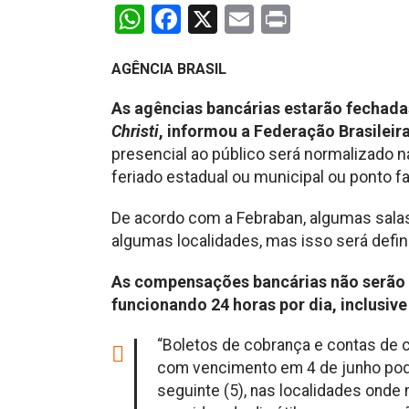
WhatsApp
Facebook
X
Email
Print
AGÊNCIA BRASIL
As agências bancárias estarão fechadas
Christi
, informou a Federação Brasileir
presencial ao público será normalizado na
feriado estadual ou municipal ou ponto fa
De acordo com a Febraban, algumas sala
algumas localidades, mas isso será definid
As compensações bancárias não serão ef
funcionando 24 horas por dia, inclusive
“Boletos de cobrança e contas de c
com vencimento em 4 de junho pode
seguinte (5), nas localidades onde 