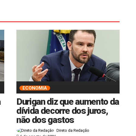
ECONOMIA
a
Durigan diz que aumento da
dívida decorre dos juros,
não dos gastos
Direto da Redação