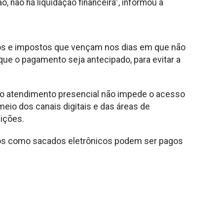
ão, não há liquidação financeira”, informou a
utos e impostos que vençam nos dias em que não
ue o pagamento seja antecipado, para evitar a
o atendimento presencial não impede o acesso
meio dos canais digitais e das áreas de
uições.
dos como sacados eletrônicos podem ser pagos