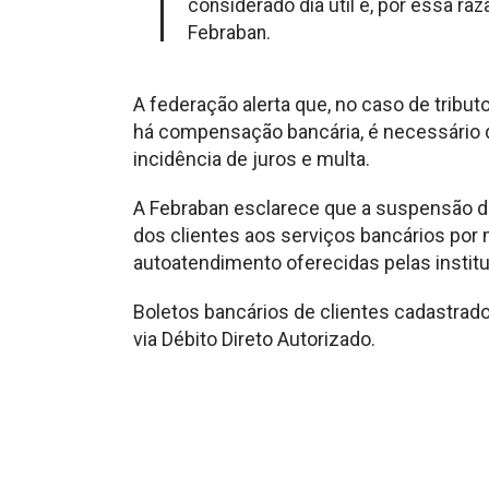
considerado dia útil e, por essa raz
Febraban.
A federação alerta que, no caso de trib
há compensação bancária, é necessário q
incidência de juros e multa.
A Febraban esclarece que a suspensão d
dos clientes aos serviços bancários por 
autoatendimento oferecidas pelas instit
Boletos bancários de clientes cadastra
via Débito Direto Autorizado.