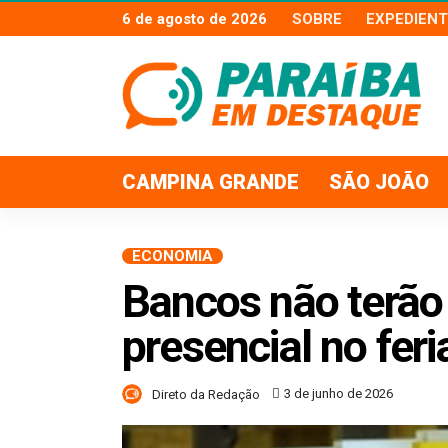
6 de agosto de 2026
SOBRE
EXPEDIENT
CAMPINA GRANDE
SÃO JOÃO
ECONOMIA
Bancos não terão
presencial no fer
3 de junho de 2026
Direto da Redação