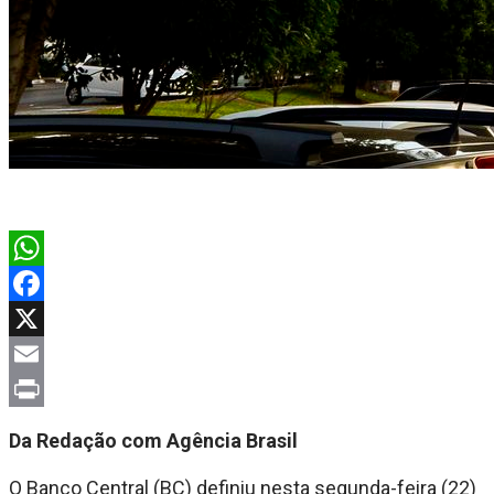
WhatsApp
Facebook
X
Email
Print
Da Redação com Agência Brasil
O Banco Central (BC) definiu nesta segunda-feira (22)