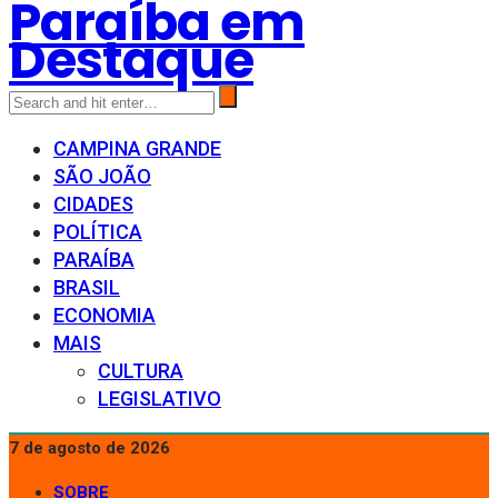
Paraíba em
Destaque
CAMPINA GRANDE
SÃO JOÃO
CIDADES
POLÍTICA
PARAÍBA
BRASIL
ECONOMIA
MAIS
CULTURA
LEGISLATIVO
7 de agosto de 2026
SOBRE