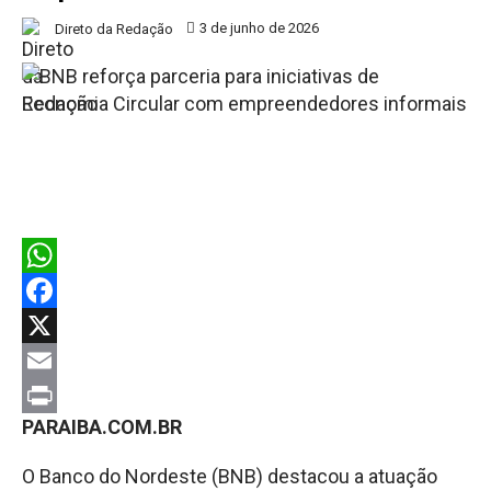
3 de junho de 2026
Direto da Redação
WhatsApp
Facebook
X
Email
PARAIBA.COM.BR
Print
O Banco do Nordeste (BNB) destacou a atuação