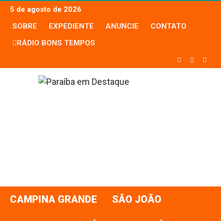
5 de agosto de 2026
SOBRE
EXPEDIENTE
ANUNCIE
CONTATO
RÁDIO BONS TEMPOS
CAMPINA GRANDE
SÃO JOÃO