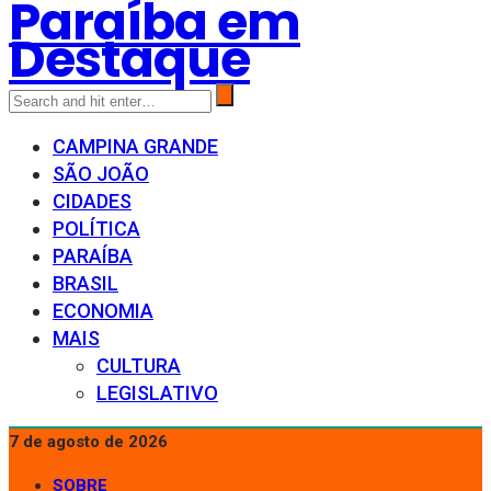
Paraíba em
Destaque
CAMPINA GRANDE
SÃO JOÃO
CIDADES
POLÍTICA
PARAÍBA
BRASIL
ECONOMIA
MAIS
CULTURA
LEGISLATIVO
7 de agosto de 2026
SOBRE