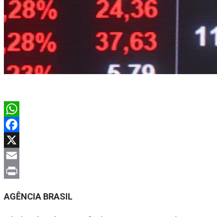
WhatsApp
Facebook
X
Email
Print
AGÊNCIA BRASIL