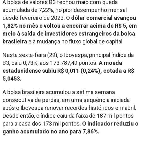
A bolsa de valores B3 fechou maio com queda
acumulada de 7,22%, no pior desempenho mensal
desde fevereiro de 2023. O
dólar comercial avançou
1,82% no mês e voltou a encerrar acima de R$ 5, em
meio à saída de investidores estrangeiros da bolsa
brasileira
e à mudança no fluxo global de capital.
Nesta sexta-feira (29), o Ibovespa, principal índice da
B3, caiu 0,73%, aos 173.787,49 pontos.
A moeda
estadunidense subiu R$ 0,011 (0,24%), cotada a R$
5,0453.
A bolsa brasileira acumulou a sétima semana
consecutiva de perdas, em uma sequência iniciada
após o Ibovespa renovar recordes históricos em abril.
Desde então, o índice caiu da faixa de 187 mil pontos
para a casa dos 173 mil pontos.
O indicador reduziu o
ganho acumulado no ano para 7,86%.