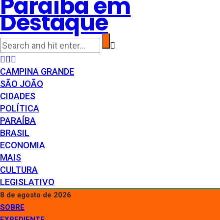
Paraíba em
Destaque
CAMPINA GRANDE
SÃO JOÃO
CIDADES
POLÍTICA
PARAÍBA
BRASIL
ECONOMIA
MAIS
CULTURA
LEGISLATIVO
8 de agosto de 2026
SOBRE
EXPEDIENTE