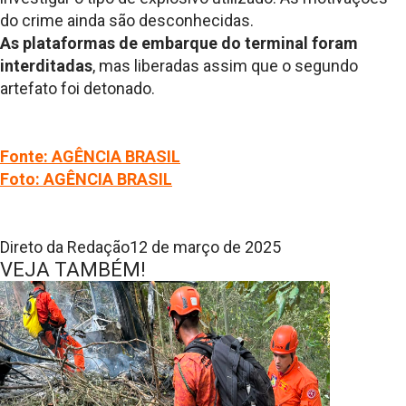
do crime ainda são desconhecidas.
As plataformas de embarque do terminal foram
interditadas
, mas liberadas assim que o segundo
artefato foi detonado.
Fonte: AGÊNCIA BRASIL
Foto: AGÊNCIA BRASIL
Direto da Redação
12 de março de 2025
VEJA TAMBÉM!