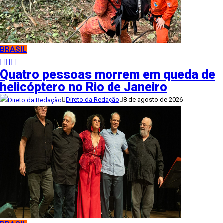
BRASIL
Quatro pessoas morrem em queda de
helicóptero no Rio de Janeiro
Direto da Redação
8 de agosto de 2026