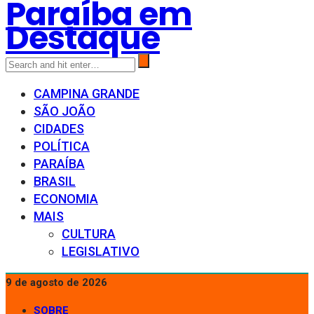
Paraíba em
Destaque
CAMPINA GRANDE
SÃO JOÃO
CIDADES
POLÍTICA
PARAÍBA
BRASIL
ECONOMIA
MAIS
CULTURA
LEGISLATIVO
9 de agosto de 2026
SOBRE