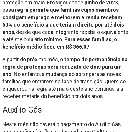
proteção em maio. Em vigor desde junho de 2023,
essa
regra permite que famílias cujos membros
consigam emprego e melhorem a renda recebam
50% do benefício a que teriam direito por até dois
anos
, desde que cada integrante receba o equivalente
a até meio salário mínimo.
Para essas famílias, o
benefício médio ficou em R$ 366,07
.
A partir do próximo mês, o
tempo de permanência na
regra de proteção será reduzido de dois para um
ano
. No entanto, a mudança só abrangerá as novas
famílias que entrarem na fase de transição. Quem se
enquadrou na regra até maio deste ano continuará a
receber metade do benefício por dois anos.
Auxílio Gás
Neste mês não haverá o pagamento do Auxílio Gás,
que beneficia famílias cadastradas no CadÚnico.