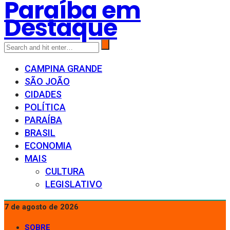
Paraíba em
Destaque
CAMPINA GRANDE
SÃO JOÃO
CIDADES
POLÍTICA
PARAÍBA
BRASIL
ECONOMIA
MAIS
CULTURA
LEGISLATIVO
7 de agosto de 2026
SOBRE