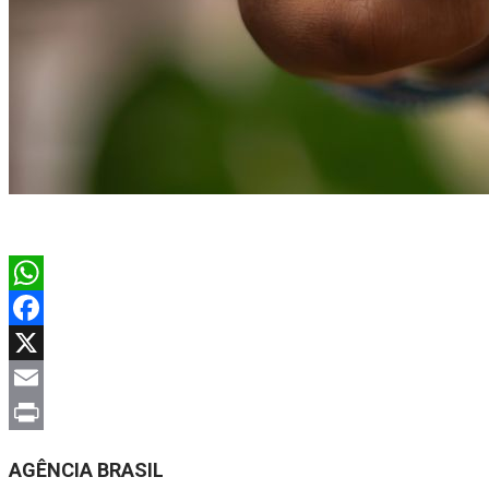
WhatsApp
Facebook
X
Email
Print
AGÊNCIA BRASIL