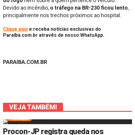
do fogo
nem sobre a quem pertence o veículo.
Devido ao incêndio,
o tráfego na BR-230 ficou lento
,
principalmente nos trechos próximos ao hospital.
Clique aqui
e receba notícias exclusivas do
Paraíba.com.br através de nosso WhatsApp.
PARAIBA.COM.BR
VEJA TAMBÉM!
PARAÍBA
Procon-JP registra queda nos