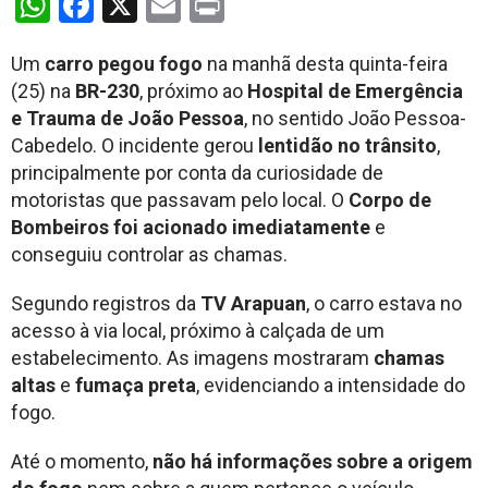
WhatsApp
Facebook
X
Email
Print
Um
carro pegou fogo
na manhã desta quinta-feira
(25) na
BR-230
, próximo ao
Hospital de Emergência
e Trauma de João Pessoa
, no sentido João Pessoa-
Cabedelo. O incidente gerou
lentidão no trânsito
,
principalmente por conta da curiosidade de
motoristas que passavam pelo local. O
Corpo de
Bombeiros foi acionado imediatamente
e
conseguiu controlar as chamas.
Segundo registros da
TV Arapuan
, o carro estava no
acesso à via local, próximo à calçada de um
estabelecimento. As imagens mostraram
chamas
altas
e
fumaça preta
, evidenciando a intensidade do
fogo.
Até o momento,
não há informações sobre a origem