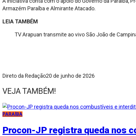
A iniciativa conta com o apoio do Governo da Paraíba, P
Armazém Paraíba e Almirante Atacado.
LEIA TAMBÉM
TV Arapuan transmite ao vivo São João de Campin
Direto da Redação
20 de junho de 2026
VEJA TAMBÉM!
PARAÍBA
Procon-JP registra queda nos c