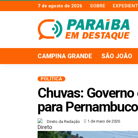
7 de agosto de 2026
SOBRE
EXPEDIENT
CAMPINA GRANDE
SÃO JOÃO
POLÍTICA
Chuvas: Governo e
para Pernambuco 
1 de maio de 2026
Direto da Redação