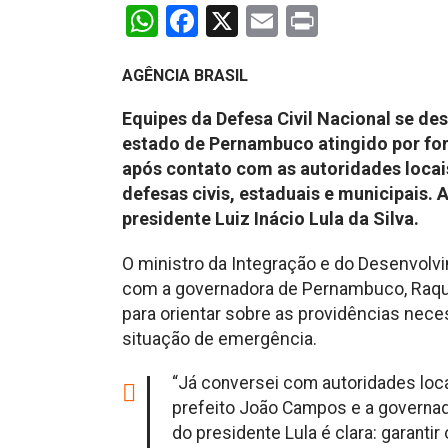
WhatsApp
Facebook
X
Email
Print
AGÊNCIA BRASIL
Equipes da Defesa Civil Nacional se des
estado de Pernambuco atingido por for
após contato com as autoridades locai
defesas civis, estaduais e municipais.
presidente Luiz Inácio Lula da Silva.
O ministro da Integração e do Desenvolv
com a governadora de Pernambuco, Raquel
para orientar sobre as providências nec
situação de emergência.
“Já conversei com autoridades loc
prefeito João Campos e a governad
do presidente Lula é clara: garanti