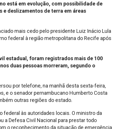
ano está em evolução, com possibilidade de
 e deslizamentos de terra em áreas
nciado mais cedo pelo presidente Luiz Inácio Lula
rno federal à região metropolitana do Recife após
il estadual, foram registrados mais de 100
menos duas pessoas morreram, segundo o
rsou por telefone, na manhã desta sexta-feira,
pos, e o senador pernambucano Humberto Costa
ambém outras regiões do estado.
 federal às autoridades locais. O ministro da
u a Defesa Civil Nacional para prestar todo
 com o reconhecimento da situação de emergência