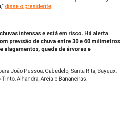
,”
disse o presidente
.
huvas intensas e está em risco. Há alerta
com previsão de chuva entre 30 e 60 milímetros
de alagamentos, queda de árvores e
para João Pessoa, Cabedelo, Santa Rita, Bayeux,
Tinto, Alhandra, Areia e Bananeiras.