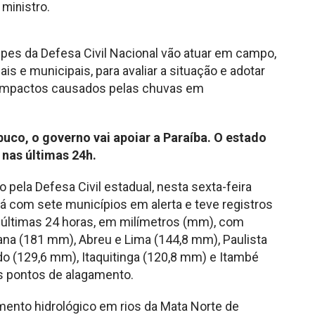
 ministro.
s da Defesa Civil Nacional vão atuar em campo,
s e municipais, para avaliar a situação e adotar
 impactos causados pelas chuvas em
uco, o governo vai apoiar a Paraíba. O estado
nas últimas 24h.
 pela Defesa Civil estadual, nesta sexta-feira
á com sete municípios em alerta e teve registros
últimas 24 horas, em milímetros (mm), com
ana (181 mm), Abreu e Lima (144,8 mm), Paulista
o (129,6 mm), Itaquitinga (120,8 mm) e Itambé
s pontos de alagamento.
nto hidrológico em rios da Mata Norte de