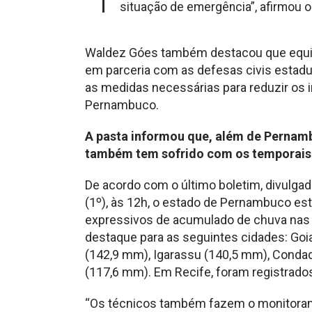
situação de emergência”, afirmou o
Waldez Góes também destacou que equipe
em parceria com as defesas civis estaduai
as medidas necessárias para reduzir os
Pernambuco.
A pasta informou que, além de Pernamb
também tem sofrido com os temporais 
De acordo com o último boletim, divulgado
(1º), às 12h, o estado de Pernambuco est
expressivos de acumulado de chuva nas 
destaque para as seguintes cidades: Goi
(142,9 mm), Igarassu (140,5 mm), Condad
(117,6 mm). Em Recife, foram registrado
“Os técnicos também fazem o monitorame