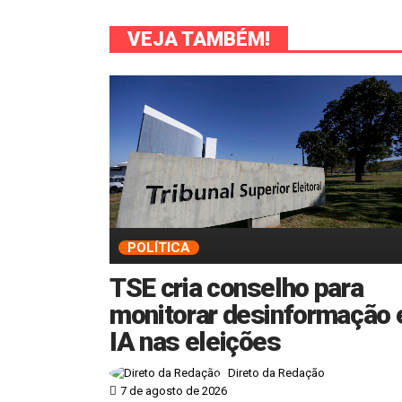
VEJA TAMBÉM!
POLÍTICA
TSE cria conselho para
monitorar desinformação 
IA nas eleições
Direto da Redação
7 de agosto de 2026