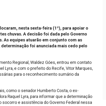
locaram, nesta sexta-feira (1º), para apoiar o
tes chuvas. A decisão foi dada pelo Governo
s. As equipes atuarão em conjunto com as
 A determinação foi anunciada mais cedo pelo
imento Regional, Waldez Góes, entrou em contato
 Lyra, e com o prefeito do Recife, Vitor Marques,
essárias para o reconhecimento sumário da
ais, como o senador Humberto Costa, o ex-
ora Raquel Lyra, para informar que a determinação
r o socorro e assistência do Governo Federal nessa