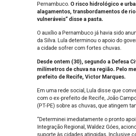
Pernambuco.
O risco hidrológico e urb
alagamentos, transbordamentos de rios
vulneráveis” disse a pasta.
O auxílio a Pernambuco já havia sido anu
da Silva. Lula determinou o apoio do gove
a cidade sofrer com fortes chuvas.
Desde ontem (30), segundo a Defesa Civ
milímetros de chuva na região. Pelo 
prefeito de Recife, Victor Marques.
Em uma rede social, Lula disse que conve
com o ex-prefeito de Recife, João Cam
(PT-PE) sobre as chuvas, que atingem t
“Determinei imediatamente o pronto apoio
Integração Regional, Waldez Góes, aciono
suporte às cidades atingidas, Inclusive