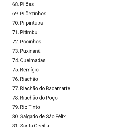
Pilões
Pilõezinhos
Pirpirituba
Pitimbu
Pocinhos
Puxinanã
Queimadas
Remígio
Riachão
Riachão do Bacamarte
Riachão do Poço
Rio Tinto
Salgado de São Félix
Santa Cecília