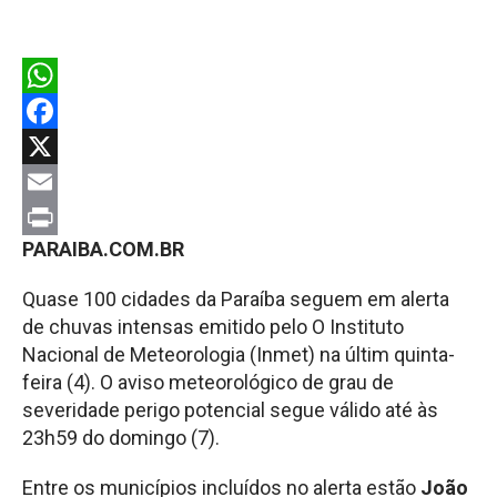
WhatsApp
Facebook
X
Email
PARAIBA.COM.BR
Print
Quase 100 cidades da Paraíba seguem em alerta
de chuvas intensas emitido pelo O Instituto
Nacional de Meteorologia (Inmet) na últim quinta-
feira (4). O aviso meteorológico de grau de
severidade perigo potencial segue válido até às
23h59 do domingo (7).
Entre os municípios incluídos no alerta estão
João