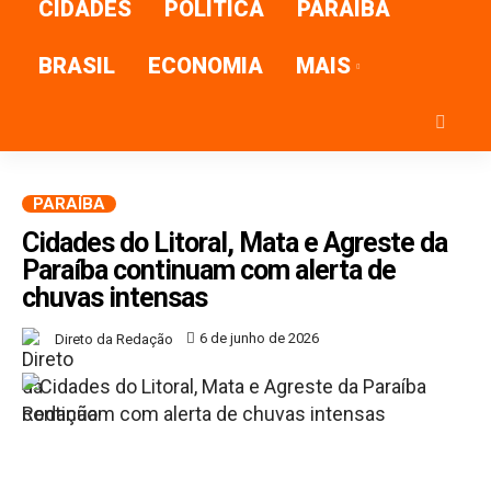
CIDADES
POLÍTICA
PARAÍBA
BRASIL
ECONOMIA
MAIS
PARAÍBA
Cidades do Litoral, Mata e Agreste da
Paraíba continuam com alerta de
chuvas intensas
6 de junho de 2026
Direto da Redação