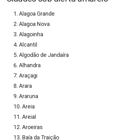
Alagoa Grande
Alagoa Nova
Alagoinha
Alcantil
Algodão de Jandaíra
Alhandra
Araçagi
Arara
Araruna
Areia
Areial
Aroeiras
Baía da Traição