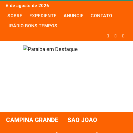
6 de agosto de 2026
SOBRE
EXPEDIENTE
ANUNCIE
CONTATO
RÁDIO BONS TEMPOS
CAMPINA GRANDE
SÃO JOÃO