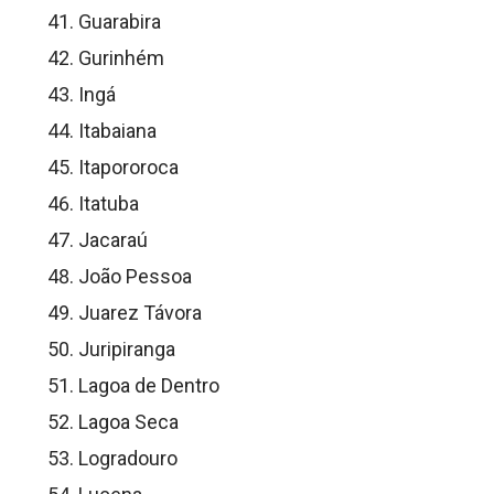
Guarabira
Gurinhém
Ingá
Itabaiana
Itapororoca
Itatuba
Jacaraú
João Pessoa
Juarez Távora
Juripiranga
Lagoa de Dentro
Lagoa Seca
Logradouro