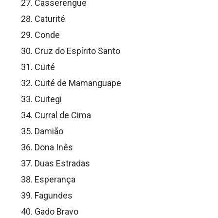
Casserengue
Caturité
Conde
Cruz do Espírito Santo
Cuité
Cuité de Mamanguape
Cuitegi
Curral de Cima
Damião
Dona Inês
Duas Estradas
Esperança
Fagundes
Gado Bravo