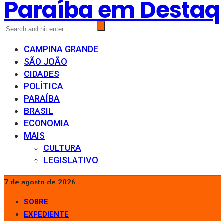
Paraíba em Desta
CAMPINA GRANDE
SÃO JOÃO
CIDADES
POLÍTICA
PARAÍBA
BRASIL
ECONOMIA
MAIS
CULTURA
LEGISLATIVO
7 de agosto de 2026
SOBRE
EXPEDIENTE