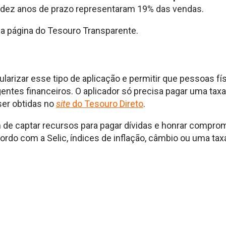
 dez anos de prazo representaram 19% das vendas.
na página do Tesouro Transparente.
ularizar esse tipo de aplicação e permitir que pessoas f
entes financeiros. O aplicador só precisa pagar uma taxa 
er obtidas no
site
do Tesouro Direto
.
m de captar recursos para pagar dívidas e honrar compr
cordo com a Selic, índices de inflação, câmbio ou uma t