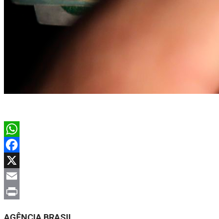
WhatsApp
Facebook
X
Email
Print
AGÊNCIA BRASIL