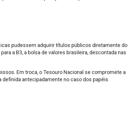
ísicas pudessem adquirir títulos públicos diretamente do
para a B3, a bolsa de valores brasileira, descontada nas
omissos. Em troca, o Tesouro Nacional se compromete a
axa definida antecipadamente no caso dos papéis