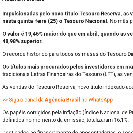
Impulsionadas pelo novo título Tesouro Reserva, as v
nesta quinta-feira (25) o Tesouro Nacional.
No mês pa
O valor é 19,46% maior do que em abril, quando as 
48,98% superior.
O recorde histórico para todos os meses do Tesouro Di
Os títulos mais procurados pelos investidores em ma
tradicionais Letras Financeiras do Tesouro (LFT), as ve
As vendas do Tesouro Reserva, novo título indexado aos
>> Siga o canal da
Agência Brasil
no WhatsApp
Os papéis corrigidos pela inflação (Índice Nacional de
definidos no momento da emissão, totalizaram 16,1%.
Destinados ao financiamento de aposentadorias, o Tesou