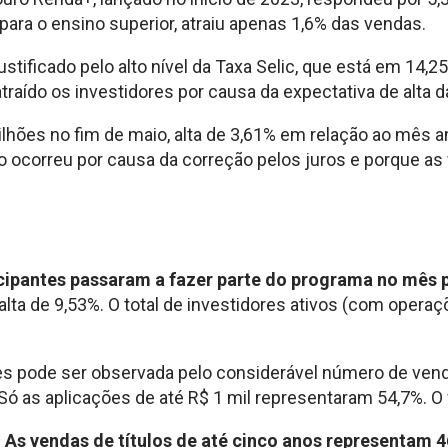
ara o ensino superior, atraiu apenas 1,6% das vendas.
ustificado pelo alto nível da Taxa Selic, que está em 14,
atraído os investidores por causa da expectativa de alta 
lhões no fim de maio, alta de 3,61% em relação ao mês an
o ocorreu por causa da correção pelos juros e porque a
cipantes passaram a fazer parte do programa no mês p
lta de 9,53%. O total de investidores ativos (com oper
es pode ser observada pelo considerável número de venda
 as aplicações de até R$ 1 mil representaram 54,7%. O v
.
As vendas de títulos de até cinco anos representam 4