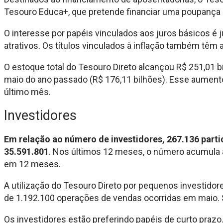
Tesouro Educa+, que pretende financiar uma poupança p
O interesse por papéis vinculados aos juros básicos é j
atrativos. Os títulos vinculados à inflação também têm 
O estoque total do Tesouro Direto alcançou R$ 251,01 bi
maio do ano passado (R$ 176,11 bilhões). Esse aument
último mês.
Investidores
Em relação ao número de investidores, 267.136 parti
35.591.801
. Nos últimos 12 meses, o número acumula a
em 12 meses.
A utilização do Tesouro Direto por pequenos investidor
de 1.192.100 operações de vendas ocorridas em maio. Só
Os investidores estão preferindo papéis de curto prazo