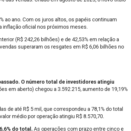
25% ao ano. Com os juros altos, os papéis continuam
da inflação oficial nos próximos meses.
terior (R$ 242,26 bilhões) e de 42,53% em relação a
s vendas superaram os resgates em R$ 6,06 bilhões no
assado. O número total de investidores atingiu
ações em aberto) chegou a 3.592.215, aumento de 19,19%
s de até R$ 5 mil, que correspondeu a 78,1% do total
alor médio por operação atingiu R$ 8.570,70.
6,6% do total.
As operações com prazo entre cinco e