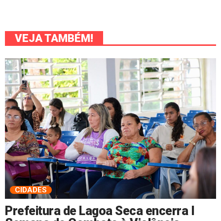
VEJA TAMBÉM!
CIDADES
Prefeitura de Lagoa Seca encerra I