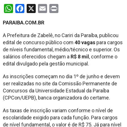
WhatsApp
Facebook
X
Email
Print
PARAIBA.COM.BR
A Prefeitura de Zabelê, no Cariri da Paraíba, publicou
edital de concurso público com
40 vagas
para cargos
de níveis fundamental, médio/técnico e superior. Os
salários oferecidos chegam a
R$ 8 mil
, conforme o
edital divulgado pela gestão municipal.
As inscrições começam no dia 1º de junho e devem
ser realizadas no site da Comissão Permanente de
Concursos da Universidade Estadual da Paraíba
(CPCon/UEPB), banca organizadora do certame.
As taxas de inscrição variam conforme o nível de
escolaridade exigido para cada função. Para cargos
de nível fundamental, o valor é de R$ 75. Já para nível