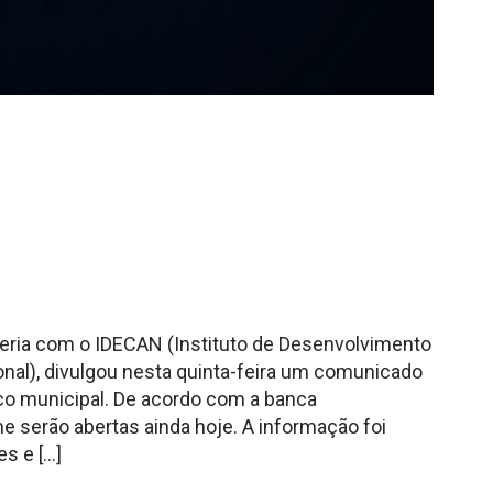
eria com o IDECAN (Instituto de Desenvolvimento
ional), divulgou nesta quinta-feira um comunicado
ico municipal. De acordo com a banca
me serão abertas ainda hoje. A informação foi
s e […]