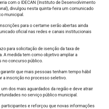
eria com o IDECAN (Instituto de Desenvolvimento
ional), divulgou nesta quinta-feira um comunicado
co municipal.
inscrições para o certame serão abertas ainda
nicado oficial nas redes e canais institucionais
azo para solicitação de isenção da taxa de
ia. A medida tem como objetivo ampliar a
s no concurso público.
garantir que mais pessoas tenham tempo hábil
ar a inscrição no processo seletivo.
um dos mais aguardados da região e deve atrair
tunidades no serviço público municipal.
participantes e reforçou que novas informações