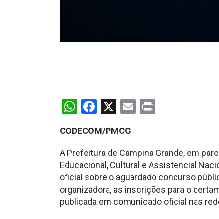
WhatsApp
Facebook
X
Email
Print
CODECOM/PMCG
A Prefeitura de Campina Grande, em parc
Educacional, Cultural e Assistencial Nac
oficial sobre o aguardado concurso públ
organizadora, as inscrições para o certa
publicada em comunicado oficial nas rede