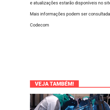
e atualizações estarão disponíveis no sit
Mais informações podem ser consultadas
Codecom
VEJA TAMBÉM!