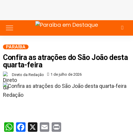
PARAÍBA
Confira as atrações do São João desta
quarta-feira
1 de julho de 2026
Direto da Redação
WhatsApp
Facebook
X
Email
Print