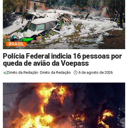
BRASIL
Polícia Federal indicia 16 pessoas por
queda de avião da Voepass
6 de agosto de 2026
Direto da Redação