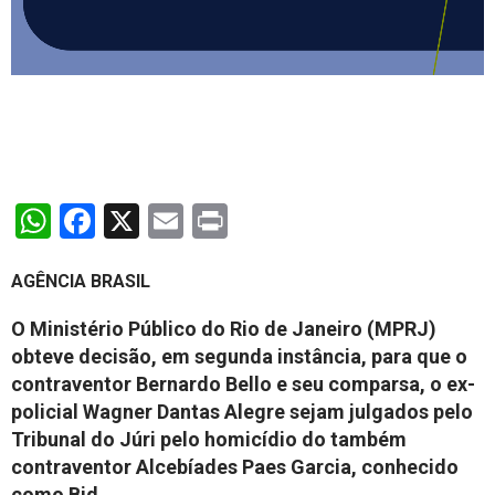
WhatsApp
Facebook
X
Email
Print
AGÊNCIA BRASIL
O Ministério Público do Rio de Janeiro (MPRJ)
obteve decisão, em segunda instância, para que o
contraventor Bernardo Bello e seu comparsa, o ex-
policial Wagner Dantas Alegre sejam julgados pelo
Tribunal do Júri pelo homicídio do também
contraventor Alcebíades Paes Garcia, conhecido
como Bid.