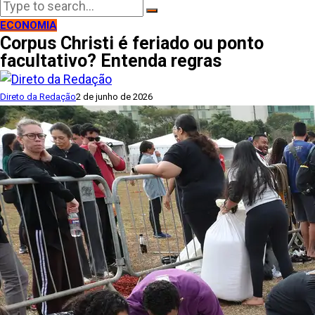
ECONOMIA
Corpus Christi é feriado ou ponto
facultativo? Entenda regras
Direto da Redação
2 de junho de 2026