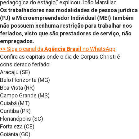
pedagógica do estágio,” explicou João Marsillac.
Os trabalhadores nas modalidades de pessoa jurídica
(PJ) e Microempreendedor Individual (MEI) também
não possuem nenhuma restrição para trabalhar nos
feriados, visto que são prestadores de serviço, não
empregados.
>> Siga o canal da
Agência Brasil
no WhatsApp
Confira as capitais onde o dia de Corpus Christi é
considerado feriado:
Aracajú (SE)
Belo Horizonte (MG)
Boa Vista (RR)
Campo Grande (MS)
Cuiabá (MT)
Curitiba (PR)
Florianópolis (SC)
Fortaleza (CE)
Goiânia (GO)