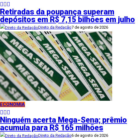
Retiradas da poupança superam
depósitos em R$ 7,15 bilhões em julho
Direto da Redação
7 de agosto de 2026
ECONOMIA
Ninguém acerta Mega-Sena; prêmio
acumula para R$ 165 milhões
Direto da Redação
6 de agosto de 2026