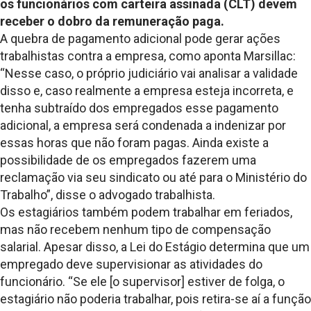
os funcionários com carteira assinada (CLT) devem
receber o dobro da remuneração paga.
A quebra de pagamento adicional pode gerar ações
trabalhistas contra a empresa, como aponta Marsillac:
“Nesse caso, o próprio judiciário vai analisar a validade
disso e, caso realmente a empresa esteja incorreta, e
tenha subtraído dos empregados esse pagamento
adicional, a empresa será condenada a indenizar por
essas horas que não foram pagas. Ainda existe a
possibilidade de os empregados fazerem uma
reclamação via seu sindicato ou até para o Ministério do
Trabalho”, disse o advogado trabalhista.
Os estagiários também podem trabalhar em feriados,
mas não recebem nenhum tipo de compensação
salarial. Apesar disso, a Lei do Estágio determina que um
empregado deve supervisionar as atividades do
funcionário. “Se ele [o supervisor] estiver de folga, o
estagiário não poderia trabalhar, pois retira-se aí a função