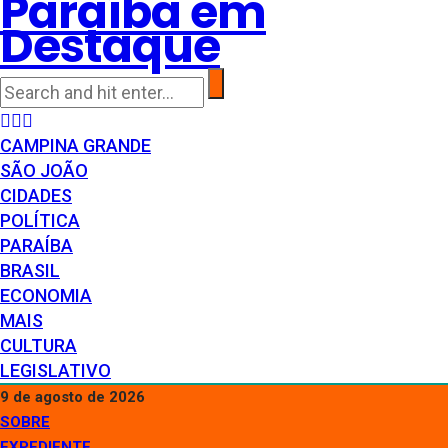
Paraíba em
Destaque
CAMPINA GRANDE
SÃO JOÃO
CIDADES
POLÍTICA
PARAÍBA
BRASIL
ECONOMIA
MAIS
CULTURA
LEGISLATIVO
9 de agosto de 2026
SOBRE
EXPEDIENTE