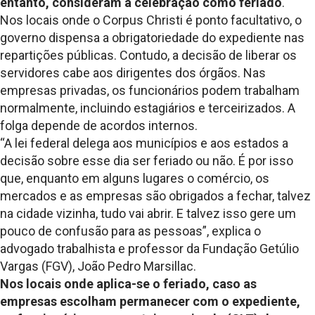
entanto, consideram a celebração como feriado
.
Nos locais onde o Corpus Christi é ponto facultativo, o
governo dispensa a obrigatoriedade do expediente nas
repartições públicas. Contudo, a decisão de liberar os
servidores cabe aos dirigentes dos órgãos. Nas
empresas privadas, os funcionários podem trabalham
normalmente, incluindo estagiários e terceirizados. A
folga depende de acordos internos.
“A lei federal delega aos municípios e aos estados a
decisão sobre esse dia ser feriado ou não. É por isso
que, enquanto em alguns lugares o comércio, os
mercados e as empresas são obrigados a fechar, talvez
na cidade vizinha, tudo vai abrir. E talvez isso gere um
pouco de confusão para as pessoas”, explica o
advogado trabalhista e professor da Fundação Getúlio
Vargas (FGV), João Pedro Marsillac.
Nos locais onde aplica-se o feriado, caso as
empresas escolham permanecer com o expediente,