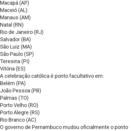
Macapá (AP)
Maceió (AL)
Manaus (AM)
Natal (RN)
Rio de Janeiro (RJ)
Salvador (BA)
São Luiz (MA)
São Paulo (SP)
Teresina (PI)
Vitória (ES)
A celebração católica é ponto facultativo em:
Belém (PA)
João Pessoa (PB)
Palmas (TO)
Porto Velho (RO)
Porto Alegre (RS)
Rio Branco (AC)
O governo de Pernambuco mudou oficialmente o ponto