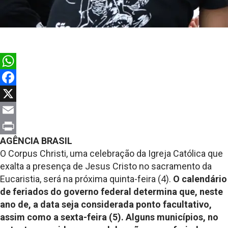
WhatsApp
Facebook
X
Email
AGÊNCIA BRASIL
Print
O Corpus Christi, uma celebração da Igreja Católica que
exalta a presença de Jesus Cristo no sacramento da
Eucaristia, será na próxima quinta-feira (4).
O calendário
de feriados do governo federal determina que, neste
ano de, a data seja considerada ponto facultativo,
assim como a sexta-feira (5). Alguns municípios, no