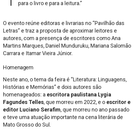
para o livro e para a leitura.”
O evento reúne editoras e livrarias no “Pavilhão das
Letras” e traz a proposta de aproximar leitores e
autores, com a presença de escritores como Ana
Martins Marques, Daniel Munduruku, Mariana Salomão
Carrara e Itamar Vieira Júnior.
Homenagem
Neste ano, o tema da feira é “Literatura: Linguagens,
Histórias e Memórias” e dois autores são
homenageados: a
escritora paulistana Lygia
Fagundes Telles
, que morreu em 2022, e o
escritor e
editor Luciano Serafim
, que morreu no ano passado
e teve uma atuação importante na cena literária de
Mato Grosso do Sul.