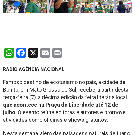
WhatsApp
Facebook
X
Email
Print
RÁDIO AGÊNCIA NACIONAL
Famoso destino de ecoturismo no país, a cidade de
Bonito, em Mato Grosso do Sul, recebe, a partir desta
terça-feira (7), a décima edição da feira literária local,
que acontece na Praça da Liberdade até 12 de
julho
. O evento reúne editoras e autores e promove
atividades como oficinas e shows gratuitos.
Nesta semana, além das paisagens naturais de tirar o