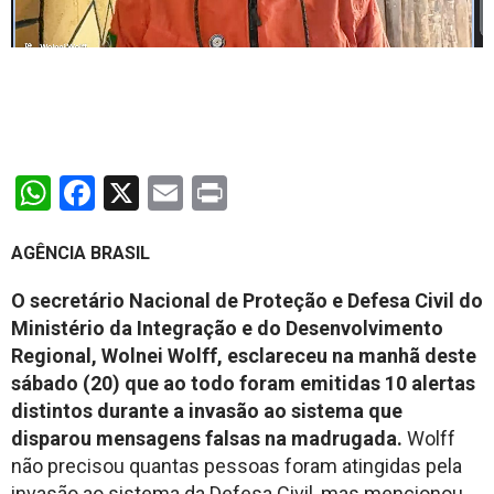
WhatsApp
Facebook
X
Email
Print
AGÊNCIA BRASIL
O secretário Nacional de Proteção e Defesa Civil do
Ministério da Integração e do Desenvolvimento
Regional, Wolnei Wolff, esclareceu na manhã deste
sábado (20) que ao todo foram emitidas 10 alertas
distintos durante a invasão ao sistema que
disparou mensagens falsas na madrugada.
Wolff
não precisou quantas pessoas foram atingidas pela
invasão ao sistema da Defesa Civil, mas mencionou