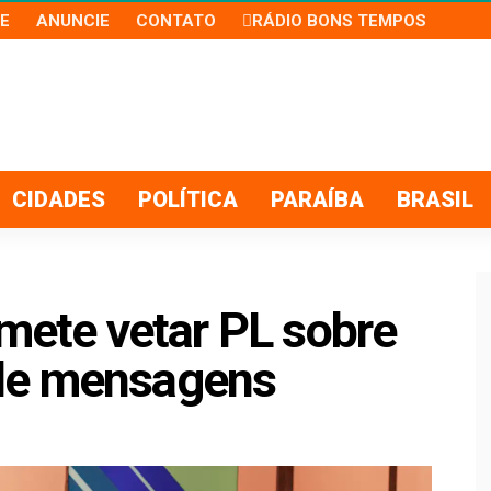
E
ANUNCIE
CONTATO
RÁDIO BONS TEMPOS
CIDADES
POLÍTICA
PARAÍBA
BRASIL
omete vetar PL sobre
de mensagens