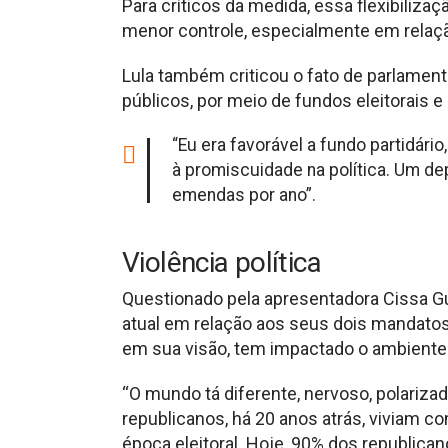
Para críticos da medida, essa flexibiliza
menor controle, especialmente em rela
Lula também criticou o fato de parlamen
públicos, por meio de fundos eleitorais 
“Eu era favorável a fundo partidário
à promiscuidade na política. Um de
emendas por ano”.
Violência política
Questionado pela apresentadora Cissa Gu
atual em relação aos seus dois mandatos
em sua visão, tem impactado o ambiente p
“O mundo tá diferente, nervoso, polarizad
republicanos, há 20 anos atrás, viviam c
época eleitoral. Hoje, 90% dos republica