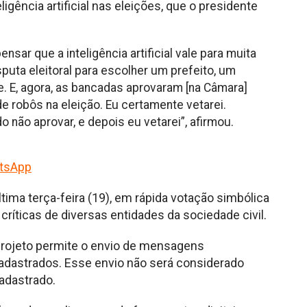
igência artificial nas eleições, que o presidente
nsar que a inteligência artificial vale para muita
sputa eleitoral para escolher um prefeito, um
. E, agora, as bancadas aprovaram [na Câmara]
e robôs na eleição. Eu certamente vetarei.
o não aprovar, e depois eu vetarei”, afirmou.
tsApp
ltima terça-feira (19), em rápida votação simbólica
críticas de diversas entidades da sociedade civil.
 projeto permite o envio de mensagens
adastrados. Esse envio não será considerado
cadastrado.