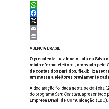
WhatsApp
Facebook
X
Email
Print
AGÊNCIA BRASIL
O presidente Luiz Inácio Lula da Silva a
minirreforma eleitoral, aprovado pela
de contas dos partidos, flexibiliza reg
em massa a eleitores previamente cad
A declaração foi dada nesta sexta-feira (2
do programa
Sem Censura
, apresentado 
Empresa Brasil de Comunicação (EBC)
.