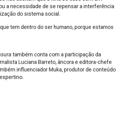
ou a necessidade de se repensar a interferência
ização do sistema social.
 que tem dentro do ser humano, porque estamos
nsura
também conta com a participação da
ornalista Luciana Barreto, âncora e editora-chefe
também influenciador Muka, produtor de conteúdo
espertino.