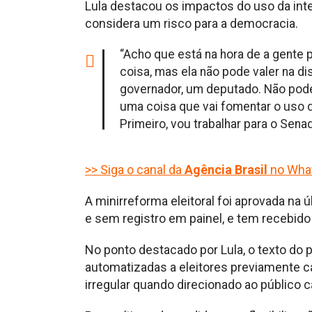
Lula destacou os impactos do uso da intel
considera um risco para a democracia.
“Acho que está na hora de a gente pe
coisa, mas ela não pode valer na di
governador, um deputado. Não pode
uma coisa que vai fomentar o uso d
Primeiro, vou trabalhar para o Senad
>> Siga o canal da
Agência Brasil
no Wha
A minirreforma eleitoral foi aprovada na ú
e sem registro em painel, e tem recebido 
No ponto destacado por Lula, o texto do
automatizadas a eleitores previamente c
irregular quando direcionado ao público 