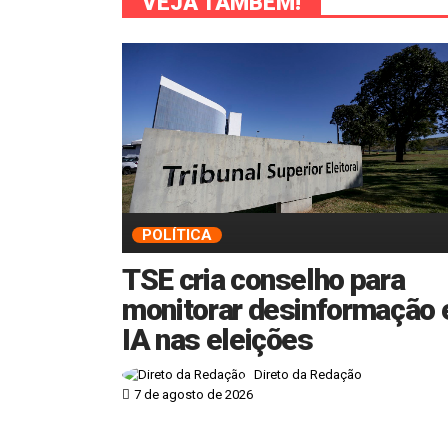
VEJA TAMBÉM!
POLÍTICA
TSE cria conselho para
monitorar desinformação 
IA nas eleições
Direto da Redação
7 de agosto de 2026