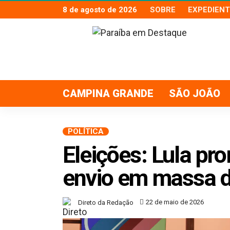
8 de agosto de 2026
SOBRE
EXPEDIENT
CAMPINA GRANDE
SÃO JOÃO
POLÍTICA
Eleições: Lula pr
envio em massa 
22 de maio de 2026
Direto da Redação