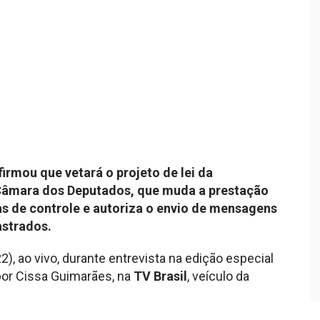
firmou que vetará o projeto de lei da
 Câmara dos Deputados, que muda a prestação
ras de controle e autoriza o envio de mensagens
astrados.
2), ao vivo, durante entrevista na edição especial
por Cissa Guimarães, na
TV Brasil
, veículo da