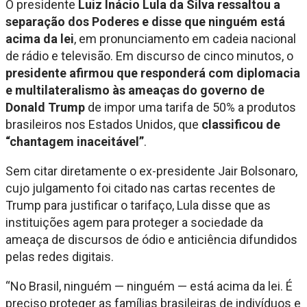
O presidente
Luiz Inácio Lula da Silva ressaltou a
separação dos Poderes e disse que ninguém está
acima da lei
, em pronunciamento em cadeia nacional
de rádio e televisão. Em discurso de cinco minutos, o
presidente afirmou que responderá com diplomacia
e multilateralismo às ameaças do governo de
Donald Trump
de impor uma tarifa de 50% a produtos
brasileiros nos Estados Unidos, que
classificou de
“chantagem inaceitável”
.
Sem citar diretamente o ex-presidente Jair Bolsonaro,
cujo julgamento foi citado nas cartas recentes de
Trump para justificar o tarifaço, Lula disse que as
instituições agem para proteger a sociedade da
ameaça de discursos de ódio e anticiência difundidos
pelas redes digitais.
“No Brasil, ninguém — ninguém — está acima da lei. É
preciso proteger as famílias brasileiras de indivíduos e