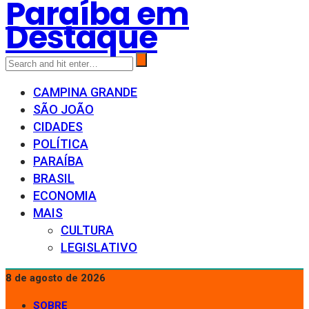
Paraíba em
Destaque
CAMPINA GRANDE
SÃO JOÃO
CIDADES
POLÍTICA
PARAÍBA
BRASIL
ECONOMIA
MAIS
CULTURA
LEGISLATIVO
8 de agosto de 2026
SOBRE