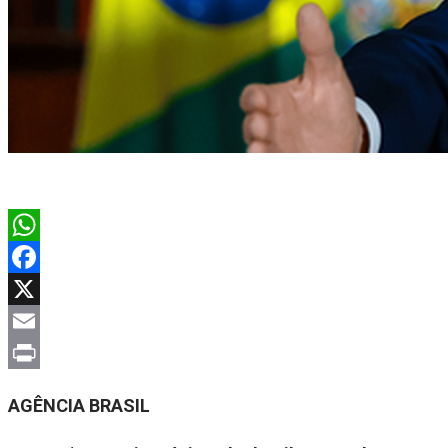
WhatsApp
Facebook
X
Email
Print
AGÊNCIA BRASIL