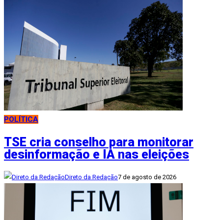
POLÍTICA
TSE cria conselho para monitorar
desinformação e IA nas eleições
Direto da Redação
7 de agosto de 2026