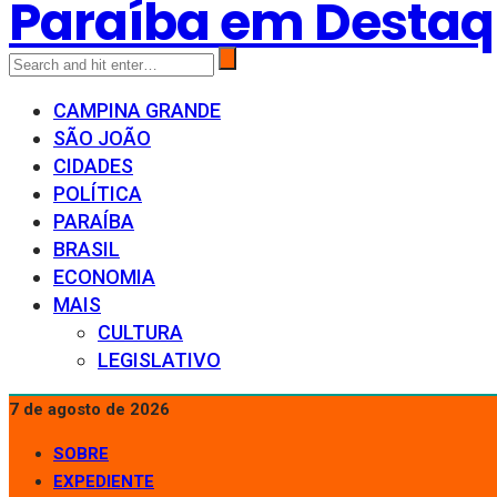
Paraíba em Desta
CAMPINA GRANDE
SÃO JOÃO
CIDADES
POLÍTICA
PARAÍBA
BRASIL
ECONOMIA
MAIS
CULTURA
LEGISLATIVO
7 de agosto de 2026
SOBRE
EXPEDIENTE