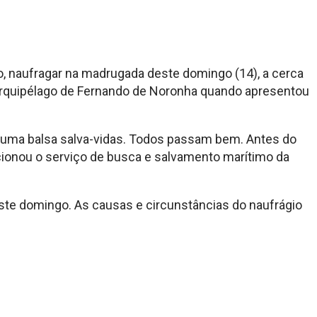
, naufragar na madrugada deste
domingo (14), a cerca
rquipélago de
Fernando de Noronha quando apresentou
 uma balsa salva-vidas.
Todos passam bem. Antes do
acionou o serviço
de busca e salvamento marítimo da
este domingo. As causas
e circunstâncias do naufrágio