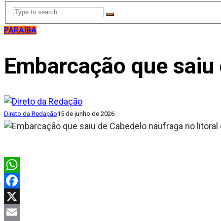
PARAÍBA
Embarcação que saiu 
Direto da Redação
15 de junho de 2026
WhatsApp
Facebook
X