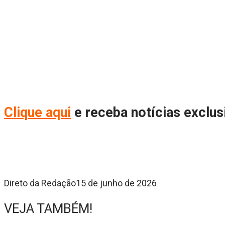
Cliq
ue aqui
e receba notícias exclu
Direto da Redação
15 de junho de 2026
VEJA TAMBÉM!