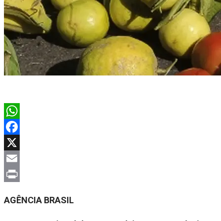
WhatsApp
Facebook
X
Email
Print
AGÊNCIA BRASIL