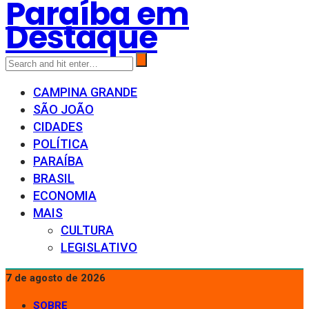
Paraíba em
Destaque
CAMPINA GRANDE
SÃO JOÃO
CIDADES
POLÍTICA
PARAÍBA
BRASIL
ECONOMIA
MAIS
CULTURA
LEGISLATIVO
7 de agosto de 2026
SOBRE