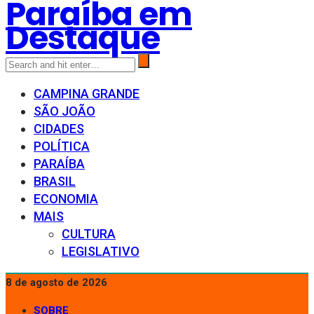
Paraíba em
Destaque
CAMPINA GRANDE
SÃO JOÃO
CIDADES
POLÍTICA
PARAÍBA
BRASIL
ECONOMIA
MAIS
CULTURA
LEGISLATIVO
8 de agosto de 2026
SOBRE