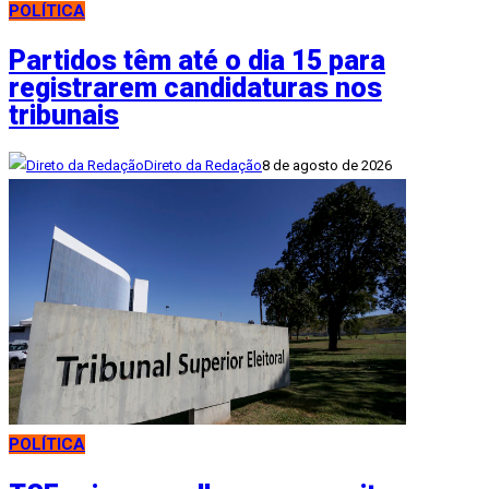
POLÍTICA
Partidos têm até o dia 15 para
registrarem candidaturas nos
tribunais
Direto da Redação
8 de agosto de 2026
POLÍTICA