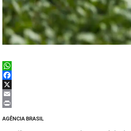
WhatsApp
Facebook
X
Email
Print
AGÊNCIA BRASIL