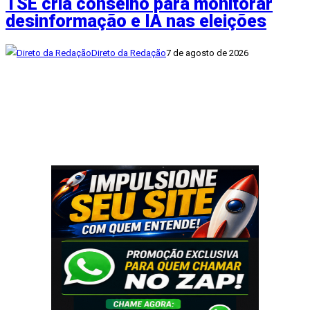
TSE cria conselho para monitorar
desinformação e IA nas eleições
Direto da Redação
7 de agosto de 2026