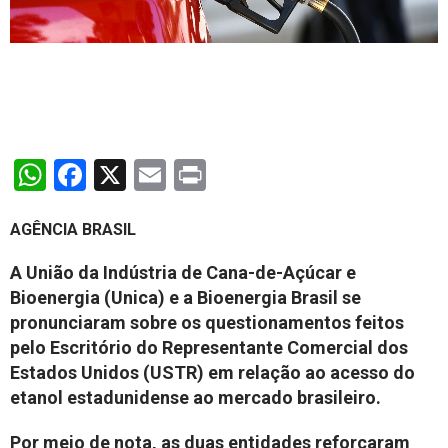
WhatsApp
Facebook
X
Email
Print
AGÊNCIA BRASIL
A União da Indústria de Cana-de-Açúcar e
Bioenergia (Unica) e a Bioenergia Brasil se
pronunciaram sobre os questionamentos feitos
pelo Escritório do Representante Comercial dos
Estados Unidos (USTR) em relação ao acesso do
etanol estadunidense ao mercado brasileiro.
Por meio de nota, as duas entidades reforçaram