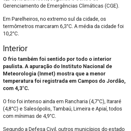
Gerenciamento de Emergências Climáticas (CGE).
Em Parelheiros, no extremo sul da cidade, os
termômetros marcaram 6,3°C. A média da cidade foi
10,2°C.
Interior
O frio também foi sentido por todo o interior
paulista. A apuração do Instituto Nacional de
Meteorologia (Inmet) mostra que a menor
temperatura foi registrada em Campos do Jordão,
com 4,3°C.
O frio foi intenso ainda em Rancharia (4,7°C), Itararé
(4,8°C) e Salesópolis, Tambaú, Limeira e Apiaí, todos
com mínimas de 4,9°C.
Segundo a Defesa Civil, outros municípios do estado