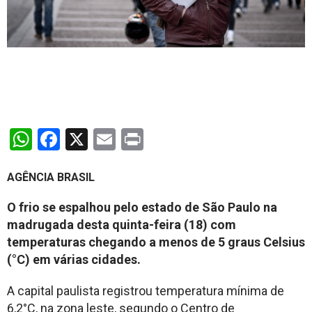
WhatsApp
Facebook
X
Email
Print
AGÊNCIA BRASIL
O frio se espalhou pelo estado de São Paulo na
madrugada desta quinta-feira (18) com
temperaturas chegando a menos de 5 graus Celsius
(°C) em várias cidades.
A capital paulista registrou temperatura mínima de
6,2°C, na zona leste, segundo o Centro de