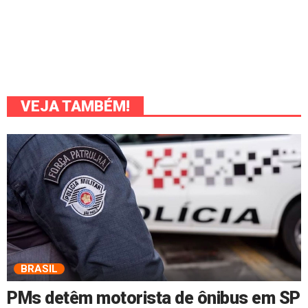
VEJA TAMBÉM!
BRASIL
PMs detêm motorista de ônibus em SP