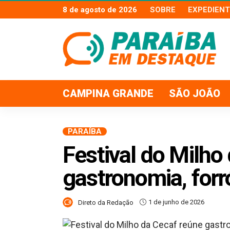
8 de agosto de 2026
SOBRE
EXPEDIENT
CAMPINA GRANDE
SÃO JOÃO
PARAÍBA
Festival do Milho
gastronomia, forr
1 de junho de 2026
Direto da Redação