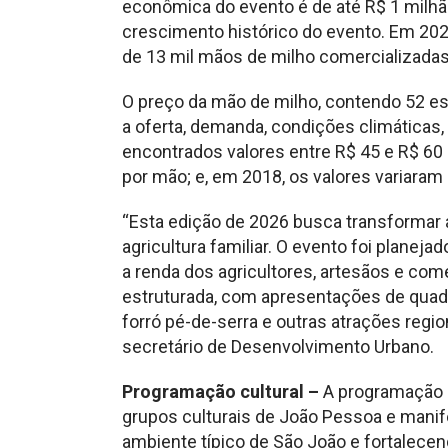
econômica do evento é de até R$ 1 milhã
crescimento histórico do evento. Em 202
de 13 mil mãos de milho comercializada
O preço da mão de milho, contendo 52 es
a oferta, demanda, condições climáticas,
encontrados valores entre R$ 45 e R$ 60
por mão; e, em 2018, os valores variaram 
“Esta edição de 2026 busca transformar
agricultura familiar. O evento foi planeja
a renda dos agricultores, artesãos e com
estruturada, com apresentações de quadril
forró pé-de-serra e outras atrações regio
secretário de Desenvolvimento Urbano.
Programação cultural –
A programação do
grupos culturais de João Pessoa e manif
ambiente típico de São João e fortalecend