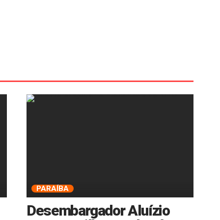
PARAÍBA
Desembargador Aluízio