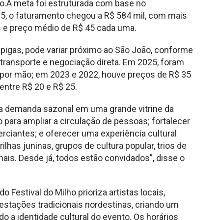
o.A meta foi estruturada com base no
5, o faturamento chegou a R$ 584 mil, com mais
s e preço médio de R$ 45 cada uma.
pigas, pode variar próximo ao São João, conforme
 transporte e negociação direta. Em 2025, foram
 por mão; em 2023 e 2022, houve preços de R$ 35
entre R$ 20 e R$ 25.
 a demanda sazonal em uma grande vitrine da
do para ampliar a circulação de pessoas; fortalecer
erciantes; e oferecer uma experiência cultural
has juninas, grupos de cultura popular, trios de
nais. Desde já, todos estão convidados”, disse o
 Festival do Milho prioriza artistas locais,
estações tradicionais nordestinas, criando um
o a identidade cultural do evento. Os horários