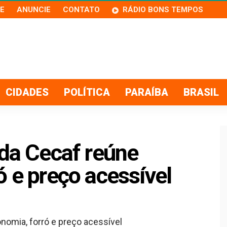
E
ANUNCIE
CONTATO
RÁDIO BONS TEMPOS
CIDADES
POLÍTICA
PARAÍBA
BRASIL
 da Cecaf reúne
ó e preço acessível