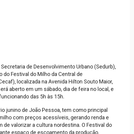
a Secretaria de Desenvolvimento Urbano (Sedurb),
ão do Festival do Milho da Central de
Cecaf), localizada na Avenida Hilton Souto Maior,
erá aberto em um sábado, dia de feira no local, e
 funcionando das 5h às 15h.
ário junino de João Pessoa, tem como principal
milho com preços acessíveis, gerando renda e
ém de valorizar a cultura nordestina. O Festival do
tante espaço de escoamento da produção,