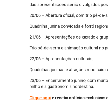
das apresentações serão divulgados pos
20/06 – Abertura oficial, com trio pé-de-s
Quadrilha junina convidada e forró regiona
21/06 – Apresentações de xaxado e grupo
Trio pé-de-serra e animação cultural no p
22/06 – Apresentações culturais;
Quadrilhas juninas e atrações musicais r
23/06 – Encerramento junino, com muito 
milho e a gastronomia nordestina.
Cliq
ue aqui
e receba notícias exclusivas