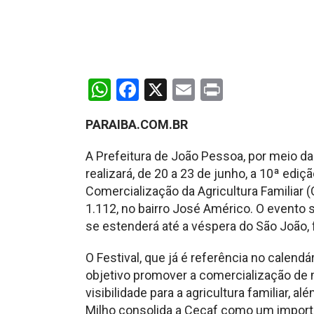
WhatsApp
Facebook
X
Email
Print
PARAIBA.COM.BR
A Prefeitura de João Pessoa, por meio d
realizará, de 20 a 23 de junho, a 10ª ediç
Comercialização da Agricultura Familiar (
1.112, no bairro José Américo. O evento s
se estenderá até a véspera do São João,
O Festival, que já é referência no calend
objetivo promover a comercialização de 
visibilidade para a agricultura familiar, al
Milho consolida a Cecaf como um impor