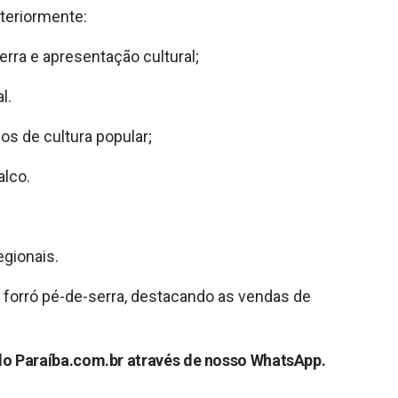
teriormente:
erra e apresentação cultural;
l.
s de cultura popular;
alco.
egionais.
forró pé-de-serra, destacando as vendas de
 do Paraíba.com.br através de nosso WhatsApp.