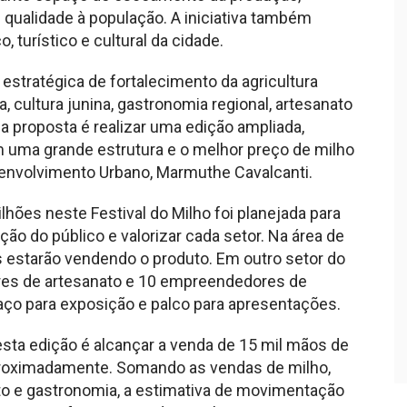
 qualidade à população. A iniciativa também
turístico e cultural da cidade.
 estratégica de fortalecimento da agricultura
a, cultura junina, gastronomia regional, artesanato
 a proposta é realizar uma edição ampliada,
uma grande estrutura e o melhor preço de milho
senvolvimento Urbano, Marmuthe Cavalcanti.
hões neste Festival do Milho foi planejada para
ação do público e valorizar cada setor. Na área de
s estarão vendendo o produto. Em outro setor do
ores de artesanato e 10 empreendedores de
ço para exposição e palco para apresentações.
esta edição é alcançar a venda de 15 mil mãos de
aproximadamente. Somando as vendas de milho,
nato e gastronomia, a estimativa de movimentação