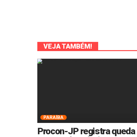
VEJA TAMBÉM!
PARAÍBA
Procon-JP registra queda