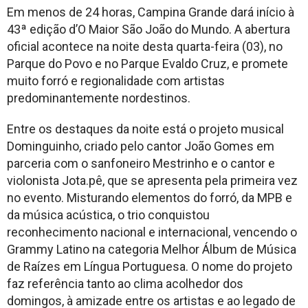
Em menos de 24 horas, Campina Grande dará início à
43ª edição d’O Maior São João do Mundo. A abertura
oficial acontece na noite desta quarta-feira (03), no
Parque do Povo e no Parque Evaldo Cruz, e promete
muito forró e regionalidade com artistas
predominantemente nordestinos.
Entre os destaques da noite está o projeto musical
Dominguinho, criado pelo cantor João Gomes em
parceria com o sanfoneiro Mestrinho e o cantor e
violonista Jota.pê, que se apresenta pela primeira vez
no evento. Misturando elementos do forró, da MPB e
da música acústica, o trio conquistou
reconhecimento nacional e internacional, vencendo o
Grammy Latino na categoria Melhor Álbum de Música
de Raízes em Língua Portuguesa. O nome do projeto
faz referência tanto ao clima acolhedor dos
domingos, à amizade entre os artistas e ao legado de