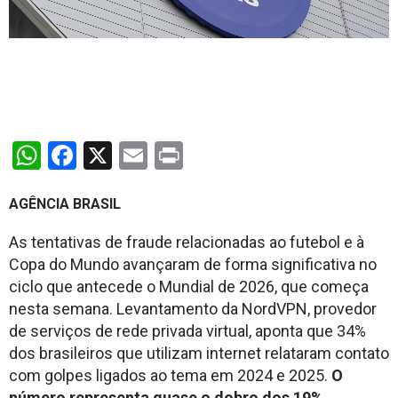
WhatsApp
Facebook
X
Email
Print
AGÊNCIA BRASIL
As tentativas de fraude relacionadas ao futebol e à
Copa do Mundo avançaram de forma significativa no
ciclo que antecede o Mundial de 2026, que começa
nesta semana. Levantamento da NordVPN, provedor
de serviços de rede privada virtual, aponta que 34%
dos brasileiros que utilizam internet relataram contato
com golpes ligados ao tema em 2024 e 2025.
O
número representa quase o dobro dos 19%