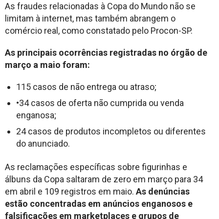
As fraudes relacionadas à Copa do Mundo não se
limitam à internet, mas também abrangem o
comércio real, como constatado pelo Procon-SP.
As principais ocorrências registradas no órgão de
março a maio foram:
115 casos de não entrega ou atraso;
•34 casos de oferta não cumprida ou venda
enganosa;
24 casos de produtos incompletos ou diferentes
do anunciado.
As reclamações específicas sobre figurinhas e
álbuns da Copa saltaram de zero em março para 34
em abril e 109 registros em maio.
As denúncias
estão concentradas em anúncios enganosos e
falsificações em marketplaces e grupos de