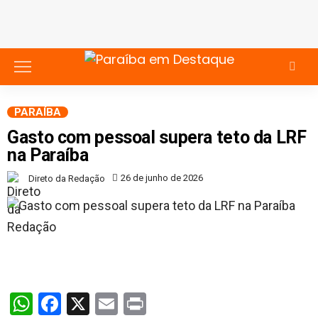
PARAÍBA
Gasto com pessoal supera teto da LRF
na Paraíba
26 de junho de 2026
Direto da Redação
WhatsApp
Facebook
X
Email
Print