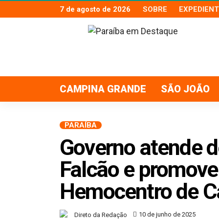
7 de agosto de 2026
SOBRE
EXPEDIENT
CAMPINA GRANDE
SÃO JOÃO
PARAÍBA
Governo atende d
Falcão e promov
Hemocentro de C
10 de junho de 2025
Direto da Redação