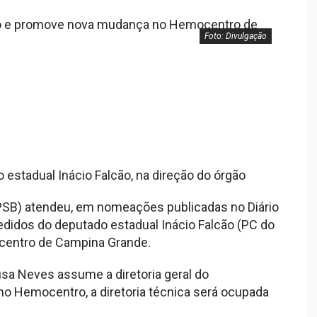
Foto: Divulgação
estadual Inácio Falcão, na direção do órgão
PSB) atendeu, em nomeações publicadas no Diário
 pedidos do deputado estadual Inácio Falcão (PC do
centro de Campina Grande.
Sousa Neves assume a diretoria geral do
 Hemocentro, a diretoria técnica será ocupada