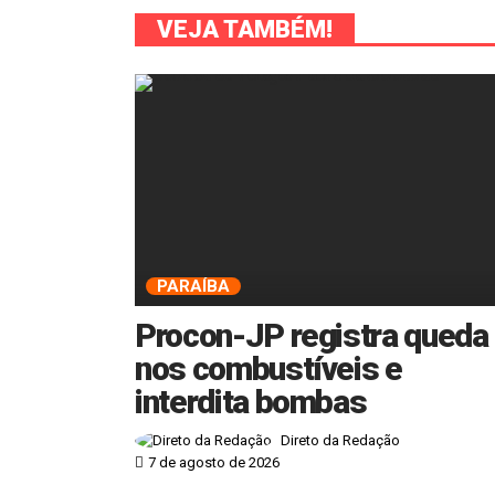
VEJA TAMBÉM!
PARAÍBA
Procon-JP registra queda
nos combustíveis e
interdita bombas
Direto da Redação
7 de agosto de 2026