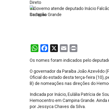
WhatsApp
Facebook
X
Email
Print
Os nomes foram indicados pelo deputado 
O governador da Paraíba João Azevêdo (
Oficial do estado desta terça-feira (10),
B) de nomeações nas direções do Hemo
Indicada por Inácio, Eulália Patrícia de 
Hemocentro em Campina Grande. Ainda no
por Jessyca Chaves da Silva.