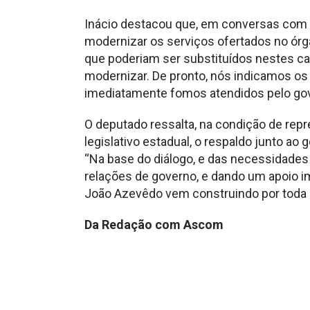
Inácio destacou que, em conversas com 
modernizar os serviços ofertados no órg
que poderiam ser substituídos nestes c
modernizar. De pronto, nós indicamos o
imediatamente fomos atendidos pelo gov
O deputado ressalta, na condição de rep
legislativo estadual, o respaldo junto ao
“Na base do diálogo, e das necessidade
relações de governo, e dando um apoio i
João Azevêdo vem construindo por toda Pa
Da Redação com Ascom