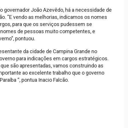
o governador João Azevêdo, há a necessidade de
ão. “E vendo as melhorias, indicamos os nomes
argos, para que os serviços pudessem se
s nomes de pessoas muito competentes, e
erno”, pontuou.
resentante da cidade de Campina Grande no
 governo para indicações em cargos estratégicos.
s que são apresentadas, vamos construindo as
mportante ao excelente trabalho que o governo
raíba “, pontua Inacio Falcão.