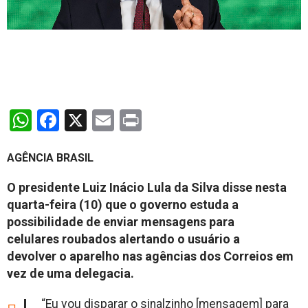
WhatsApp
Facebook
X
Email
Print
AGÊNCIA BRASIL
O presidente Luiz Inácio Lula da Silva disse nesta
quarta-feira (10) que o governo estuda a
possibilidade de enviar mensagens para
celulares roubados alertando o usuário a
devolver o aparelho nas agências dos Correios em
vez de uma delegacia.
“Eu vou disparar o sinalzinho [mensagem] para