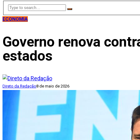
ECONOMIA
Governo renova contra
estados
Direto da Redação
8 de maio de 2026