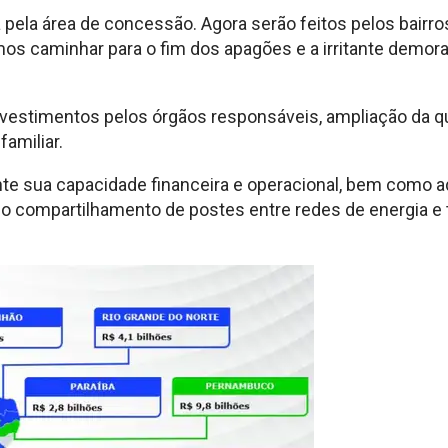
a pela área de concessão. Agora serão feitos pelos bairr
mos caminhar para o fim dos apagões e a irritante demor
vestimentos pelos órgãos responsáveis, ampliação da qu
familiar.
 sua capacidade financeira e operacional, bem como ado
o compartilhamento de postes entre redes de energia e