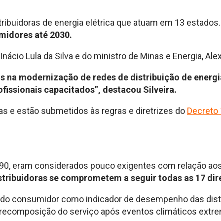
ribuidoras de energia elétrica que atuam em 13 estados
midores até 2030.
cio Lula da Silva e do ministro de Minas e Energia, Alexan
s na modernização de redes de distribuição de energia
ofissionais capacitados”, destacou Silveira.
s e estão submetidos às regras e diretrizes do
Decreto
1990, eram considerados pouco exigentes com relação aos
stribuidoras se comprometem a seguir todas as 17 dir
 do consumidor como indicador de desempenho das distri
a recomposição do serviço após eventos climáticos extr