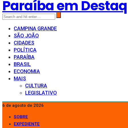
Paraíba em Desta
CAMPINA GRANDE
SÃO JOÃO
CIDADES
POLÍTICA
PARAÍBA
BRASIL
ECONOMIA
MAIS
CULTURA
LEGISLATIVO
6 de agosto de 2026
SOBRE
EXPEDIENTE