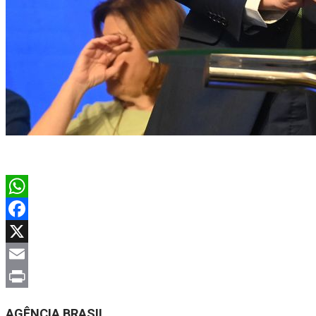
WhatsApp
Facebook
X
Email
Print
AGÊNCIA BRASIL