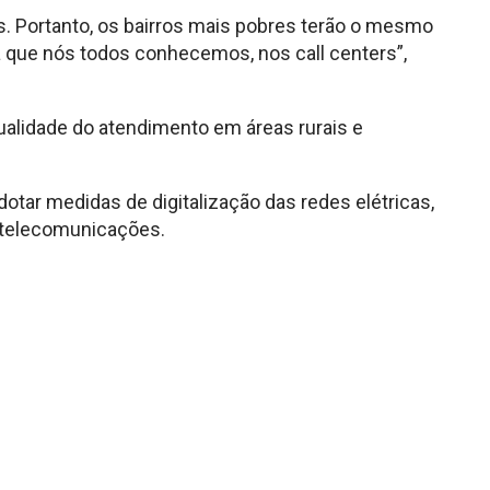
os. Portanto, os bairros mais pobres terão o mesmo
a que nós todos conhecemos, nos call centers”,
alidade do atendimento em áreas rurais e
tar medidas de digitalização das redes elétricas,
 telecomunicações.