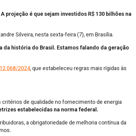
.
A projeção é que sejam investidos R$ 130 bilhões na
dre Silveira, nesta sexta-feira (7), em Brasília.
 da história do Brasil. Estamos falando da geração
 12.068/2024
, que estabeleceu regras mais rígidas às
 critérios de qualidade no fornecimento de energia
etrizes estabelecidas na norma federal.
buidoras, a obrigatoriedade de melhoria contínua da
emos.