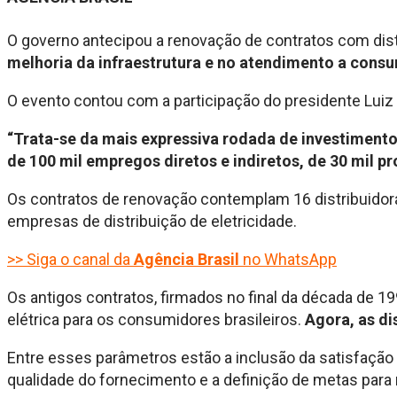
O governo antecipou a renovação de contratos com dist
melhoria da infraestrutura e no atendimento a consu
O evento contou com a participação do presidente Luiz Iná
“Trata-se da mais expressiva rodada de investimento
de 100 mil empregos diretos e indiretos, de 30 mil pr
Os contratos de renovação contemplam 16 distribuidora
empresas de distribuição de eletricidade.
>> Siga o canal da
Agência Brasil
no WhatsApp
Os antigos contratos, firmados no final da década de 
elétrica para os consumidores brasileiros.
Agora, as di
Entre esses parâmetros estão a inclusão da satisfação
qualidade do fornecimento e a definição de metas par